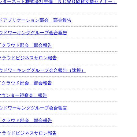
らインターネット株式会社主催「ＮＣＷＧ協賛支援セミナー」
ラウドアプリケーション部会 部会報告
ウドワーキンググループ会合報告
ライクラウド部会 部会報告
8回クラウドビジネスサロン報告
ウドワーキンググループ会合報告（速報）
ライクラウド部会 部会報告
マウンター視察会」報告
ウドワーキンググループ会合報告
ライクラウド部会 部会報告
7回クラウドビジネスサロン報告