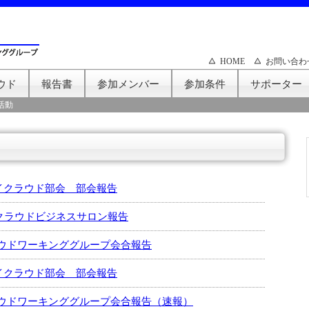
HOME
お問い合わ
ウド
報告書
参加メンバー
参加条件
サポーター
活動
ライクラウド部会 部会報告
2回クラウドビジネスサロン報告
ウドワーキンググループ会合報告
ライクラウド部会 部会報告
ウドワーキンググループ会合報告（速報）