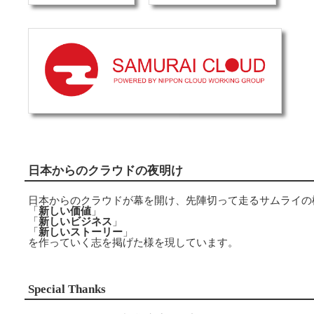
日本からのクラウドの夜明け
日本からのクラウドが幕を開け、先陣切って走るサムライの
「
新しい価値
」
「
新しいビジネス
」
「
新しいストーリー
」
を作っていく志を掲げた様を現しています。
Special Thanks