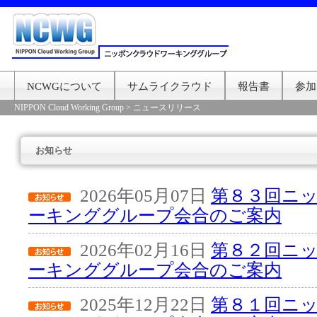
NCWGについて
サムライクラウド
報告書
参加
NIPPON Cloud Working Group
>
ニュースリリース
お知らせ
2026年05月07日
第８３回ニ
ーキンググループ会合のご案内
2026年02月16日
第８２回ニ
ーキンググループ会合のご案内
2025年12月22日
第８１回ニ