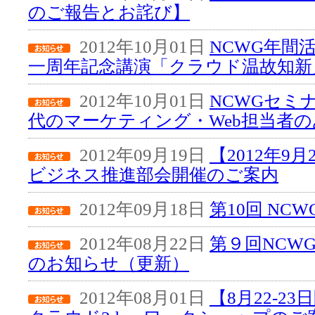
のご報告とお詫び】
2012年10月01日
NCWG年間
一周年記念講演「クラウド温故知新
2012年10月01日
NCWGセミ
代のマーケティング・Web担当者
2012年09月19日
【2012年9
ビジネス推進部会開催のご案内
2012年09月18日
第10回 NC
2012年08月22日
第９回NCW
のお知らせ（更新）
2012年08月01日
【8月22-2