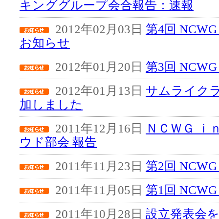
キンググループ会合報告：速報
2012年02月03日
第4回 NCW
お知らせ
2012年01月20日
第3回 NCW
2012年01月13日
サムライク
加しました
2011年12月16日
ＮＣＷＧ ｉ
ウド部会 報告
2011年11月23日
第2回 NCW
2011年11月05日
第1回 NCW
2011年10月28日
設立発表会