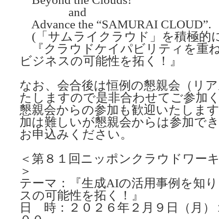
and
Advance the “SAMURAI CLOUD”.
(「サムライクラウド」を積極的
『クラウドケイパビリティを重ね
ビジネスの可能性を拓く！』
なお、会合後は恒例の懇親会（リア
たしますので是非合わせてご参加
懇親会からの参加も歓迎いたしま
加は難しいが懇親会からは参加で
お申込みください。
＜第８１回ニッポンクラウドワー
＞
テーマ：『生成AIの活用事例を知
スの可能性を拓く！』
日 時：２０２６年２月９日（月）