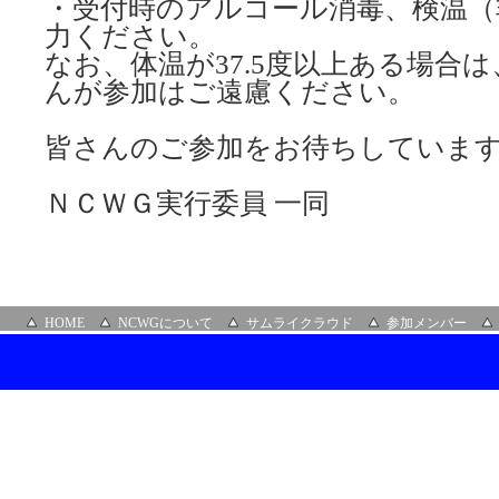
・受付時のアルコール消毒、検温（
力ください。
なお、体温が37.5度以上ある場合
んが参加はご遠慮ください。
皆さんのご参加をお待ちしていま
ＮＣＷＧ実行委員 一同
HOME
NCWGについて
サムライクラウド
参加メンバー