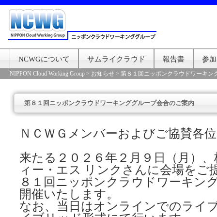
NCWGについて
サムライクラウド
報告書
参加
NIPPON Cloud Working Group
>
お知らせ
>
第８１回ニッポンクラウドワーキン
第８１回ニッポンクラウドワーキンググループ会合のご案内
ＮＣＷＧメンバーおよびご協賛各位
来たる２０２６年２月９日（月）、
ィー・エス リンクさんに会場をご
８１回ニッポンクラウドワーキン
開催いたします。
なお、当日はオンラインでのライ