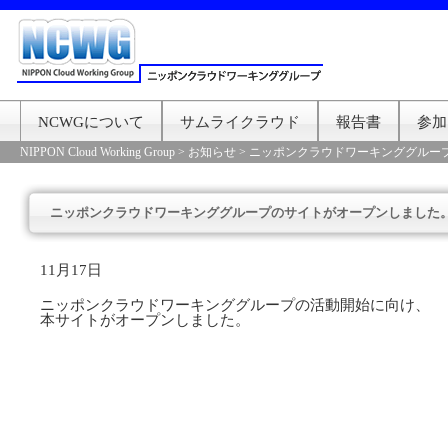
NCWGについて
サムライクラウド
報告書
参加
NIPPON Cloud Working Group
>
お知らせ
>
ニッポンクラウドワーキンググルー
ニッポンクラウドワーキンググループのサイトがオープンしました
11月17日
ニッポンクラウドワーキンググループの活動開始に向け、
本サイトがオープンしました。