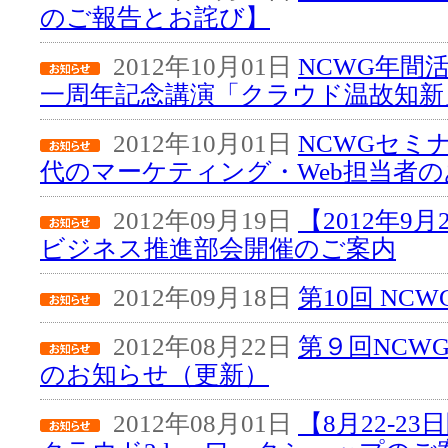
のご報告とお詫び】
2012年10月01日
NCWG年間
一周年記念講演「クラウド温故知新
2012年10月01日
NCWGセミ
代のマーケティング・Web担当者
2012年09月19日
【2012年9
ビジネス推進部会開催のご案内
2012年09月18日
第10回 NC
2012年08月22日
第９回NCW
のお知らせ（更新）
2012年08月01日
【8月22-2