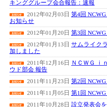
キンググループ会合報告：速報
2012年02月03日
第4回 NCW
お知らせ
2012年01月20日
第3回 NCW
2012年01月13日
サムライク
加しました
2011年12月16日
ＮＣＷＧ ｉ
ウド部会 報告
2011年11月23日
第2回 NCW
2011年11月05日
第1回 NCW
2011年10月28日
設立発表会