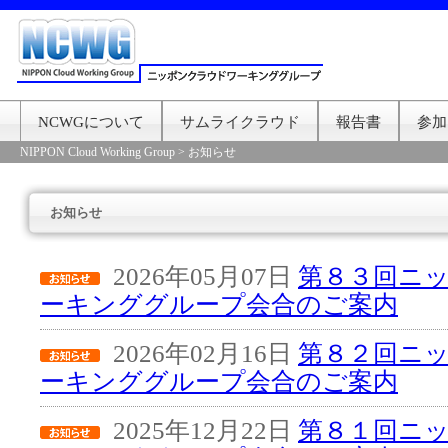
NCWGについて
サムライクラウド
報告書
参加
NIPPON Cloud Working Group
>
お知らせ
お知らせ
2026年05月07日
第８３回ニ
ーキンググループ会合のご案内
2026年02月16日
第８２回ニ
ーキンググループ会合のご案内
2025年12月22日
第８１回ニ