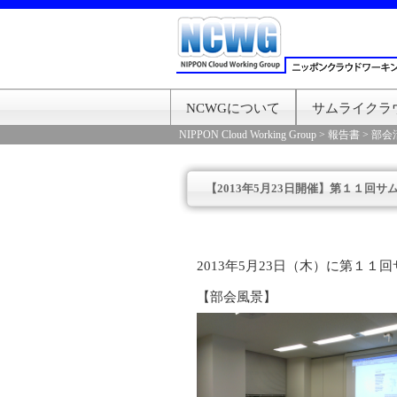
NCWGについて
サムライクラ
NIPPON Cloud Working Group
>
報告書
>
部会
【2013年5月23日開催】第１１回
2013年5月23日（木）に第１
【部会風景】