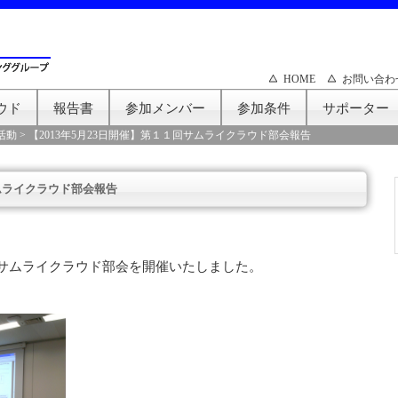
HOME
お問い合わ
ウド
報告書
参加メンバー
参加条件
サポーター
活動
>
【2013年5月23日開催】第１１回サムライクラウド部会報告
サムライクラウド部会報告
１回サムライクラウド部会を開催いたしました。