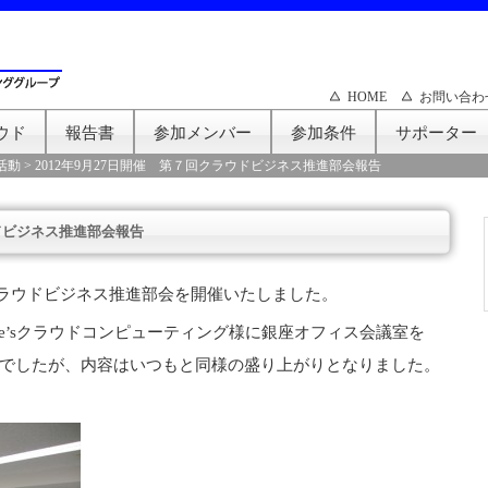
HOME
お問い合わ
ウド
報告書
参加メンバー
参加条件
サポーター
活動
>
2012年9月27日開催 第７回クラウドビジネス推進部会報告
ウドビジネス推進部会報告
回クラウドビジネス推進部会を開催いたしました。
e’sクラウドコンピューティング様に銀座オフィス会議室を
でしたが、内容はいつもと同様の盛り上がりとなりました。