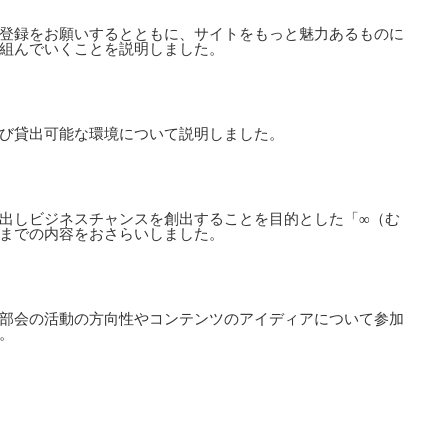
登録をお願いするとともに、サイトをもっと魅力あるものに
組んでいくことを説明しました。
び貸出可能な環境について説明しました。
出しビジネスチャンスを創出することを目的とした「∞（む
までの内容をおさらいしました。
部会の活動の方向性やコンテンツのアイディアについて参加
。