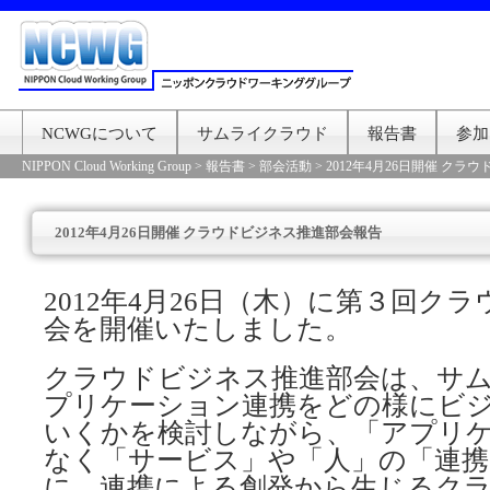
NCWGについて
サムライクラウド
報告書
参加
NIPPON Cloud Working Group
>
報告書
>
部会活動
>
2012年4月26日開催 ク
2012年4月26日開催 クラウドビジネス推進部会報告
2012年4月26日（木）に第３回ク
会を開催いたしました。
クラウドビジネス推進部会は、サ
プリケーション連携をどの様にビ
いくかを検討しながら、「アプリ
なく「サービス」や「人」の「連携
に、連携による創発から生じるク