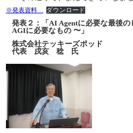
※発表資料
ダウンロード
発表２：「AI Agentに必要な最後
AGIに必要なもの 〜」
株式会社テッキーズポッド
代表 戌亥 稔 氏