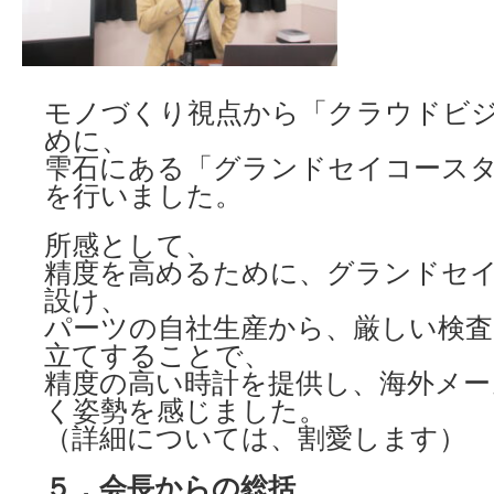
モノづくり視点から「クラウドビ
めに、
雫石にある「グランドセイコース
を行いました。
所感として、
精度を高めるために、グランドセ
設け、
パーツの自社生産から、厳しい検査
立てすることで、
精度の高い時計を提供し、海外メー
く姿勢を感じました。
（詳細については、割愛します）
５．会長からの総括