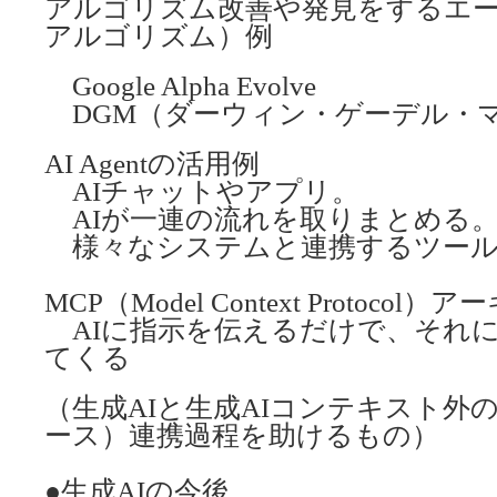
アルゴリズム改善や発見をするエ
アルゴリズム）例
Google Alpha Evolve
DGM（ダーウィン・ゲーデル・
AI Agentの活用例
AIチャットやアプリ。
AIが一連の流れを取りまとめる
様々なシステムと連携するツール
MCP（Model Context Protoco
AIに指示を伝えるだけで、それ
てくる
（生成AIと生成AIコンテキスト外
ース）連携過程を助けるもの）
●生成AIの今後