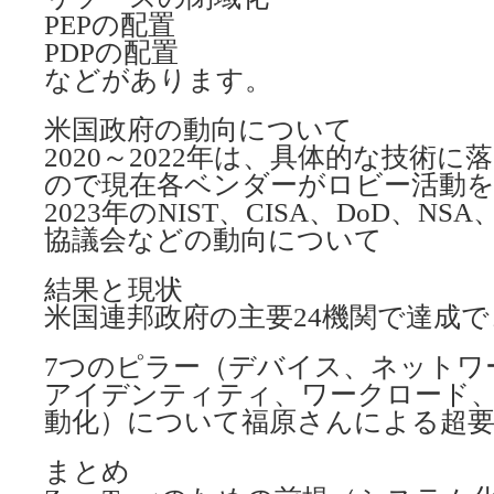
PEPの配置
PDPの配置
などがあります。
米国政府の動向について
2020～2022年は、具体的な技術
ので現在各ベンダーがロビー活動を
2023年のNIST、CISA、DoD、NSA
協議会などの動向について
結果と現状
米国連邦政府の主要24機関で達成
7つのピラー（デバイス、ネットワ
アイデンティティ、ワークロード
動化）について福原さんによる超要
まとめ