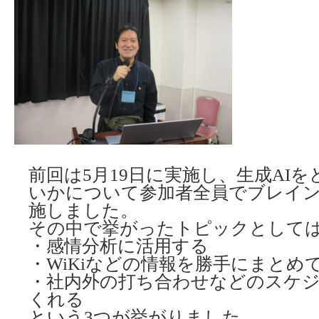
前回は5月19日に実施し、生成AI
いかについて参加者全員でブレイ
施しました。
その中で挙がったトピックとして
・感情分析に活用する
・WiKiなどの情報を勝手にまとめ
・社内外の打ち合わせなどのスケ
くれる
という3つが挙がりました。