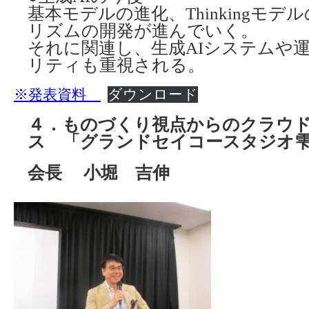
基本モデルの進化、Thinkingモ
リズムの開発が進んでいく。
それに関連し、生成AIシステムや
リティも重視される。
※発表資料
ダウンロード
４．ものづくり視点からのクラウ
ス
「グランドセイコースタジオ
会長 小堀 吉伸