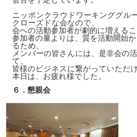
ニッポンクラウドワーキンググル
クローズドな会なので、
会への活動参加者が劇的に増える
参加者の量よりは、質を活動開始か
るため、
メンバーの皆さんには、是非会の
て、
皆様のビジネスに繋がっていただ
本日は、お疲れ様でした。
６．懇親会