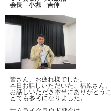
会長 小堀 吉伸
皆さん、お疲れ様でした。
本日お話しいただいた、福原さん
お話しいただき本当にありがとう
とても参考になりました。
サムライクラウド部会は、