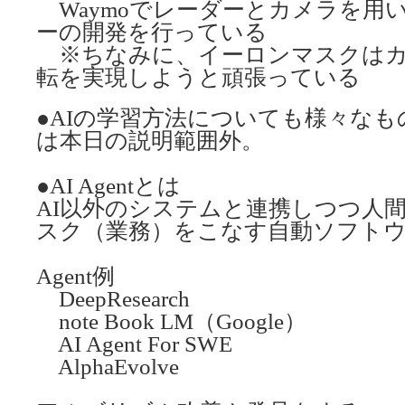
Waymoでレーダーとカメラを用
ーの開発を行っている
※ちなみに、イーロンマスクはカ
転を実現しようと頑張っている
●AIの学習方法についても様々な
は本日の説明範囲外。
●AI Agentとは
AI以外のシステムと連携しつつ人
スク（業務）をこなす自動ソフト
Agent例
DeepResearch
note Book LM（Google）
AI Agent For SWE
AlphaEvolve