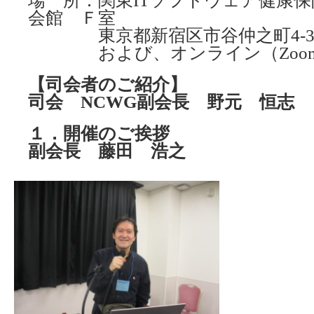
場 所：関東ITソフトウェア健康保
会館 Ｆ室
東京都新宿区市谷仲之町4-3
および、オンライン（Zoo
【司会者のご紹介】
司会 NCWG副会長 野元 恒志
１．開催のご挨拶
副会長 藤田 浩之