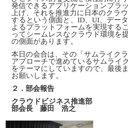
発信できるアプリケーションプラ
上げ、それを推進力に日本のクラ
するという側面と、ID、UI、デー
よるプラットフォームを実現する
ってシームレスなクラウド環境を提
の側面があります。
本日の会合は、その「サムライク
アプローチで進めているサムライ
をテーマにしていますので、最後
お願いします。
２．部会報告
クラウドビジネス推進部
部会長 藤田 浩之