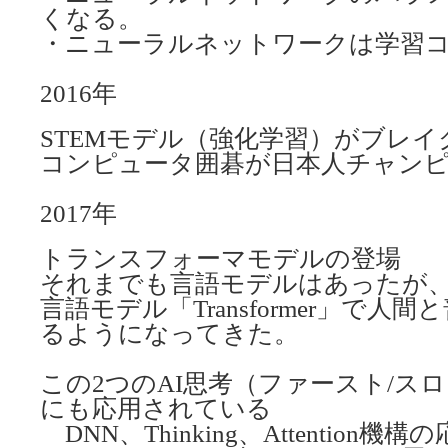
くなる。
・ニューラルネットワークは学習
2016年
STEMモデル（強化学習）がブレイ
コンピュータ囲碁が日本人チャン
2017年
トランスフォーマモデルの登場
それまでも言語モデルはあったが、G
言語モデル「Transformer」で人
るようになってきた。
この2つのAI思考（ファースト/ス
にも応用されている
DNN、Thinking、Attention機構