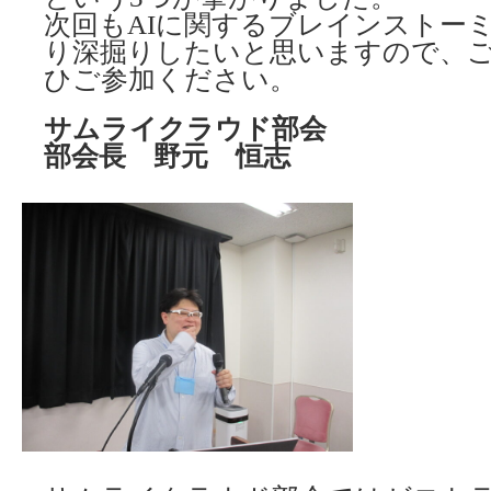
次回もAIに関するブレインストー
り深掘りしたいと思いますので、
ひご参加ください。
サムライクラウド部会
部会長 野元 恒志