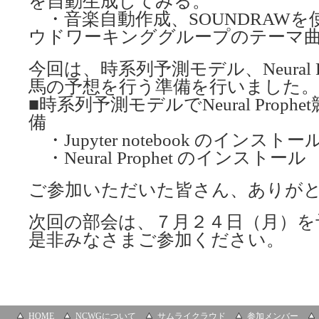
を自動生成してみる。
・音楽自動作成、SOUNDRAW
ウドワーキンググループのテーマ
今回は、時系列予測モデル、Neural P
馬の予想を行う準備を行いました。
■時系列予測モデルでNeural Prop
備
・Jupyter notebook のインスト
・Neural Prophet のインストール
ご参加いただいた皆さん、ありが
次回の部会は、７月２４日（月）を
是非みなさまご参加ください。
HOME
NCWGについて
サムライクラウド
参加メンバー