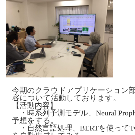
今期のクラウドアプリケーション
容について活動しております。
【活動内容】
・時系列予測モデル、Neural Pro
予想をする。
・自然言語処理、BERTを使ってTwit