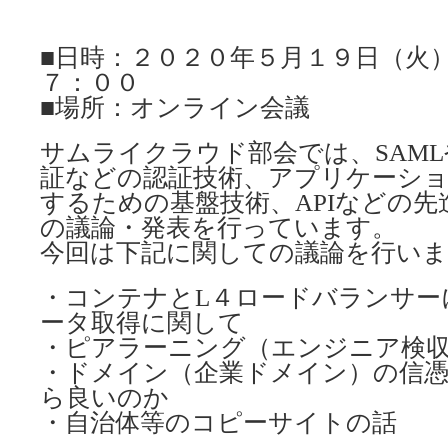
■日時：２０２０年５月１９日（火
７：００
■場所：オンライン会議
サムライクラウド部会では、SAMLや
証などの認証技術、アプリケーシ
するための基盤技術、APIなどの
の議論・発表を行っています。
今回は下記に関しての議論を行い
・コンテナとL４ロードバランサー
ータ取得に関して
・ピアラーニング（エンジニア検
・ドメイン（企業ドメイン）の信
ら良いのか
・自治体等のコピーサイトの話