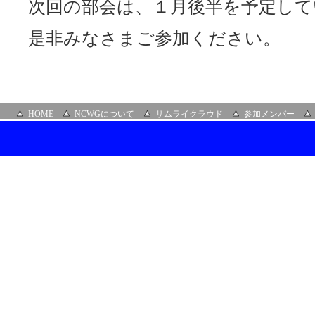
次回の部会は、１月後半を予定して
是非みなさまご参加ください。
HOME
NCWGについて
サムライクラウド
参加メンバー