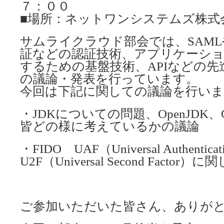
７：００
■場所：ネットワンシステムズ株式
サムライクラウド部会では、SAMLや
証などの認証技術、アプリケーシ
するための基盤技術、APIなどの
の議論・発表を行っています。
今回は下記に関しての議論を行い
・JDKについての問題、OpenJDK、O
皆どの様に考えているかの議論
・FIDO UAF（Universal Authentica
U2F（Universal Second Factor
ご参加いただいた皆さん、ありが