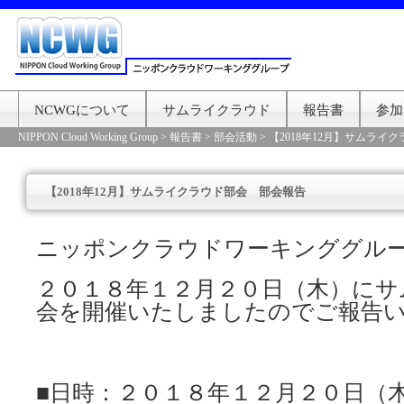
NCWGについて
サムライクラウド
報告書
参加
NIPPON Cloud Working Group
>
報告書
>
部会活動
>
【2018年12月】サムライ
【2018年12月】サムライクラウド部会 部会報告
ニッポンクラウドワーキンググル
２０１８年１２月２０日（木）にサ
会を開催いたしましたのでご報告
■日時：２０１８年１２月２０日（