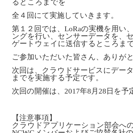
るところまでを
全４回にて実施していきます。
第１２回では、LoRaの実機を用い
ングを行い、センサーデータを、
ゲートウェイに送信するところま
ご参加いただいた皆さん、ありが
次回は、クラウドサービスにデー
までを実施する予定です。
次回の開催は、2017年8月28日を
【注意事項】
クラウドアプリケーション部会へ
NCWGメンバーおよびご協賛各社