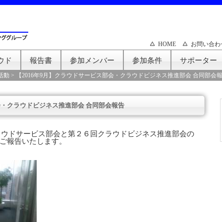
HOME
お問い合わ
ウド
報告書
参加メンバー
参加条件
サポーター
活動
>
【2016年9月】クラウドサービス部会・クラウドビジネス推進部会 合同部会
会・クラウドビジネス推進部会 合同部会報告
クラウドサービス部会と第２６回クラウドビジネス推進部会の
ご報告いたします。