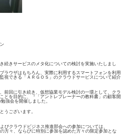
ン
き続きサービスのメタ化についての検討を実施いたしまし
ブラウザはもちろん、実際に利用するスマートフォンを利用
監視できる「ＡＲＧＯＳ」のクラウドサービスについて紹介
、前回に引き続き、仮想協業モデル検討の一環として、クラ
ことを目的に、『「アントレプレーナーの教科書」の顧客開
の勉強会を開催しました。
とうございます。
およびクラウドビジネス推進部会への参加については、
社の方々、ならびに特別に参加を認めた方々の限定参加とな