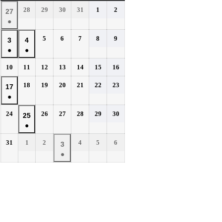
曜
曜
曜
曜
曜
曜
曜
2026
2026
2026
2026
2026
2026
28
29
30
31
1
2
2026
27
日
日
日
日
日
日
日
年
年
年
年
年
年
●
年
7
7
7
7
8
8
(1
7
2026
2026
2026
2026
2026
5
6
7
8
9
月
月
月
月
月
月
2026
2026
3
4
件
月
年
年
年
年
年
28
29
30
31
1
2
●
●
年
年
の
27
8
8
8
8
8
日
日
日
日
日
日
(1
(1
8
8
イ
2026
2026
2026
2026
2026
2026
2026
10
11
12
13
14
15
16
日
月
月
月
月
月
件
件
月
月
年
年
年
年
年
年
年
ベ
5
6
7
8
9
の
の
2026
2026
2026
2026
2026
2026
3
18
4
19
20
21
22
23
2026
17
8
8
8
8
8
8
8
日
日
日
日
日
ン
イ
イ
年
年
年
年
年
年
●
日
月
日
月
月
月
月
月
月
年
ト)
8
8
8
8
8
8
ベ
ベ
10
11
12
13
14
15
16
(1
8
2026
2026
2026
2026
2026
2026
24
26
27
28
29
30
月
月
月
月
月
月
2026
25
日
日
日
日
日
日
日
ン
ン
件
月
年
年
年
年
年
年
18
19
20
21
22
23
●
年
ト)
ト)
の
17
8
8
8
8
8
8
日
日
日
日
日
日
(1
8
イ
2026
2026
2026
2026
2026
2026
31
1
2
4
5
6
月
日
月
月
月
月
月
2026
3
件
月
年
年
年
年
年
年
ベ
24
26
27
28
29
30
●
年
の
25
8
9
9
9
9
9
日
日
日
日
日
日
ン
(1
9
イ
月
月
日
月
月
月
月
ト)
件
月
ベ
31
1
2
4
5
6
の
3
日
日
日
日
日
日
ン
イ
日
ト)
ベ
ン