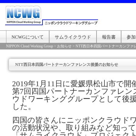
NCWGについて
サムライクラウド
報告書
参加
NIPPON Cloud Working Group
>
お知らせ
>
NTT西日本四国パートナーカンファ
NTT西日本四国パートナーカンファレンス後援のお知らせ
2019年1月11日に愛媛県松山市で開
第7回四国パートナーカンファレン
ウドワーキンググループとして後
した。
四国の皆さんにニッポンクラウド
の活動状況や、取り組みなど知っ
「サムライクラウド」プロジェク