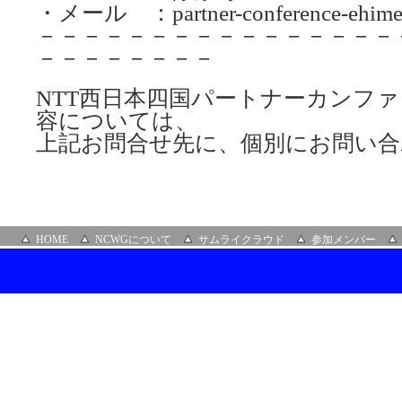
・メール ：partner-conference-ehime@w
－－－－－－－－－－－－－－－－
－－－－－－－－
NTT西日本四国パートナーカンフ
容については、
上記お問合せ先に、個別にお問い
HOME
NCWGについて
サムライクラウド
参加メンバー