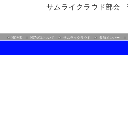
サムライクラウド部会 
HOME
NCWGについて
サムライクラウド
参加メンバー