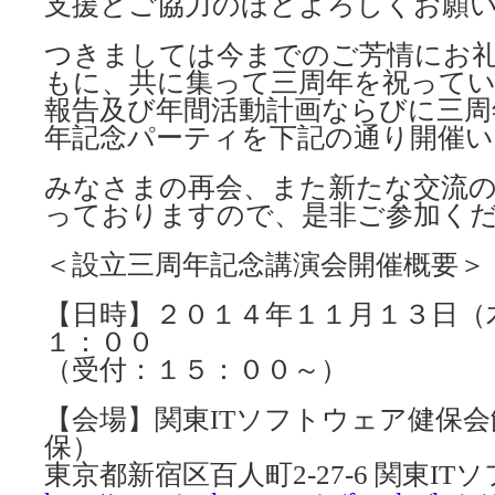
支援とご協力のほどよろしくお願
つきましては今までのご芳情にお
もに、共に集って三周年を祝って
報告及び年間活動計画ならびに三周
年記念パーティを下記の通り開催
みなさまの再会、また新たな交流
っておりますので、是非ご参加く
＜設立三周年記念講演会開催概要＞
【日時】２０１４年１１月１３日（
１：００
（受付：１５：００～）
【会場】関東ITソフトウェア健保
保）
東京都新宿区百人町2-27-6 関東I