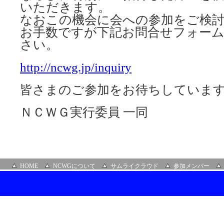
いただきます。
なおこの機会に会への参加をご検
お手数ですが下記お問合せフォー
さい。
http://ncwg.jp/inquiry
皆さまのご参加をお待ちしていま
ＮＣＷＧ実行委員 一同
HOME
NCWGについて
サムライクラウド
参加メンバー