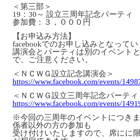
＜第三部＞
19：30～ 設立三周年記念パーティ
参加費：３，０００円
【お申込み方法】
facebookでのお申し込みとなって
講演会とパーティは別のイベント
で、ご注意ください。
＜ＮＣＷＧ設立記念講演会＞
https://www.facebook.com/events/149
＜ＮＣＷＧ設立三周年記念パーティ
https://www.facebook.com/events/149
※今回の三周年のイベントにつき
係者以外の方の参加も
受け付けいたしますので、席にに