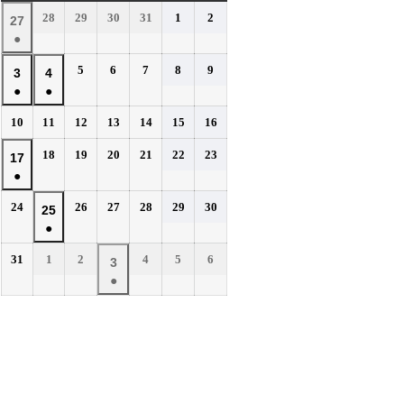
曜
曜
曜
曜
曜
曜
曜
2026
2026
2026
2026
2026
2026
28
29
30
31
1
2
2026
27
日
日
日
日
日
日
日
年
年
年
年
年
年
●
年
7
7
7
7
8
8
(1
7
2026
2026
2026
2026
2026
5
6
7
8
9
月
月
月
月
月
月
2026
2026
3
4
件
月
年
年
年
年
年
28
29
30
31
1
2
●
●
年
年
の
27
8
8
8
8
8
日
日
日
日
日
日
(1
(1
8
8
イ
2026
2026
2026
2026
2026
2026
2026
10
11
12
13
14
15
16
日
月
月
月
月
月
件
件
月
月
年
年
年
年
年
年
年
ベ
5
6
7
8
9
の
の
2026
2026
2026
2026
2026
2026
3
18
4
19
20
21
22
23
2026
17
8
8
8
8
8
8
8
日
日
日
日
日
ン
イ
イ
年
年
年
年
年
年
●
日
月
日
月
月
月
月
月
月
年
ト)
8
8
8
8
8
8
ベ
ベ
10
11
12
13
14
15
16
(1
8
2026
2026
2026
2026
2026
2026
24
26
27
28
29
30
月
月
月
月
月
月
2026
25
日
日
日
日
日
日
日
ン
ン
件
月
年
年
年
年
年
年
18
19
20
21
22
23
●
年
ト)
ト)
の
17
8
8
8
8
8
8
日
日
日
日
日
日
(1
8
イ
2026
2026
2026
2026
2026
2026
31
1
2
4
5
6
月
日
月
月
月
月
月
2026
3
件
月
年
年
年
年
年
年
ベ
24
26
27
28
29
30
●
年
の
25
8
9
9
9
9
9
日
日
日
日
日
日
ン
(1
9
イ
月
月
日
月
月
月
月
ト)
件
月
ベ
31
1
2
4
5
6
の
3
日
日
日
日
日
日
ン
イ
日
ト)
ベ
ン