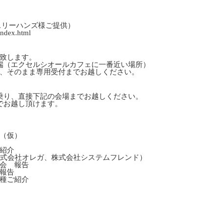
スリーハンズ様ご提供）
index.html
致します。
（エクセルシオールカフェに一番近い場所）
そのまま専用受付までお越しください。
り、直接下記の会場までお越しください。
お越し頂けます。
（仮）
紹介
式会社オレガ、株式会社システムフレンド）
会 報告
報告
種ご紹介