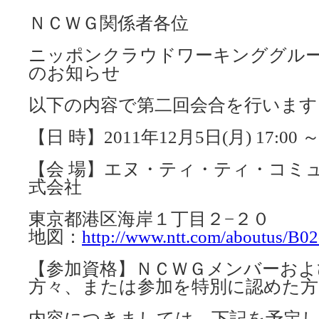
ＮＣＷＧ関係者各位
ニッポンクラウドワーキンググル
のお知らせ
以下の内容で第二回会合を行います
【日 時】2011年12月5日(月) 17:00 ～ 
【会 場】エヌ・ティ・ティ・コミ
式会社
東京都港区海岸１丁目２−２０
地図：
http://www.ntt.com/aboutus/B0
【参加資格】ＮＣＷＧメンバーおよ
方々、または参加を特別に認めた方
内容につきましては、下記を予定