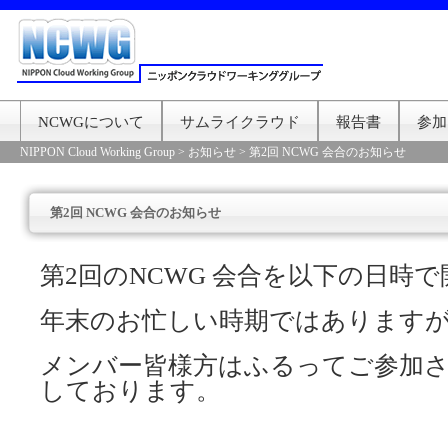
NCWGについて
サムライクラウド
報告書
参加
NIPPON Cloud Working Group
>
お知らせ
>
第2回 NCWG 会合のお知らせ
第2回 NCWG 会合のお知らせ
第2回のNCWG 会合を以下の日時
年末のお忙しい時期ではあります
メンバー皆様方はふるってご参加
しております。