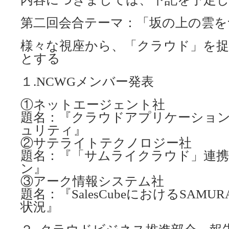
第二回会合テーマ：「坂の上の雲を
様々な視座から、「クラウド」を
とする
１.NCWGメンバー発表
①ネットエージェント社
題名：『クラウドアプリケーショ
ュリティ』
②サテライトテクノロジー社
題名：『「サムライクラウド」連
ン』
③アーク情報システム社
題名：『SalesCubeにおけるSAMUR
状況』