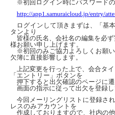
※初回ログイン時にパスワードの
http://app1.samuraicloud.jp/entry/att
ログインして頂きまずは、「基本
タンより
皆様の氏名、会社名の編集を必ず
様お願い申し上げます。
※初回のみご協力よろしくお願い
欠簿に直接影響します。
上記変更を行った上で、会合タイ
「エントリー」ボタンを
押下すると出欠確認のページに遷
画面の指示に従って出欠を登録し
今回メーリングリストに登録され
レスのみアカウントを
作成しておりますので、社内の他