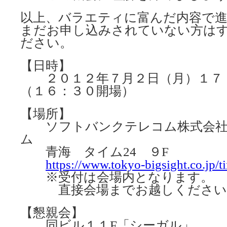
以上、バラエティに富んだ内容で
まだお申し込みされていない方は
ださい。
【日時】
２０１２年７月２日（月）１７：
（１６：３０開場）
【場所】
ソフトバンクテレコム株式会社
ム
青海 タイム24 ９F
https://www.tokyo-bigsight.co.jp/t
※受付は会場内となります。
直接会場までお越しください
【懇親会】
同ビル１１F「シーガル」