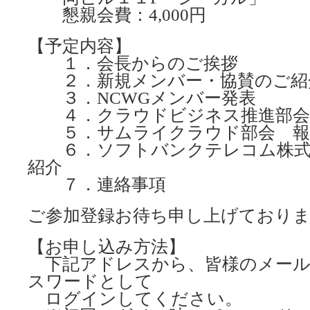
懇親会費：4,000円
【予定内容】
１．会長からのご挨拶
２．新規メンバー・協賛のご紹
３．NCWGメンバー発表
４．クラウドビジネス推進部会
５．サムライクラウド部会 報
６．ソフトバンクテレコム株式
紹介
７．連絡事項
ご参加登録お待ち申し上げており
【お申し込み方法】
下記アドレスから、皆様のメール
スワードとして
ログインしてください。