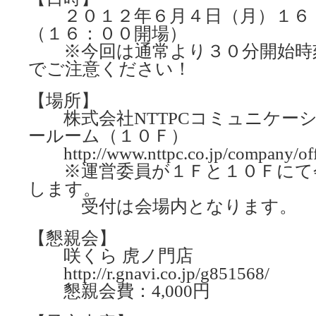
２０１２年６月４日（月）１６：
（１６：００開場）
※今回は通常より３０分開始時
でご注意ください！
【場所】
株式会社NTTPCコミュニケー
ールーム（１０Ｆ）
http://www.nttpc.co.jp/company/off
※運営委員が１Ｆと１０Ｆにて
します。
受付は会場内となります。
【懇親会】
咲くら 虎ノ門店
http://r.gnavi.co.jp/g851568/
懇親会費：4,000円