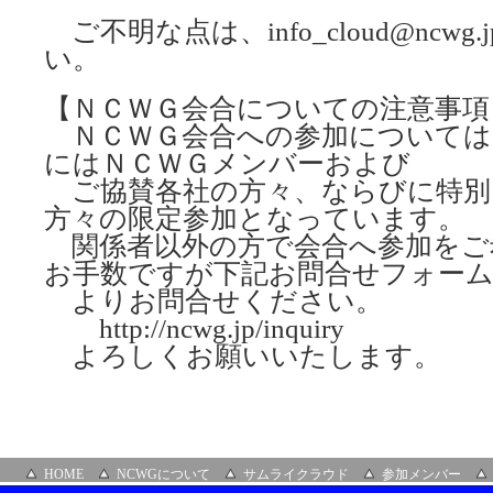
ご不明な点は、info_cloud@ncw
い。
【ＮＣＷＧ会合についての注意事項
ＮＣＷＧ会合への参加については
にはＮＣＷＧメンバーおよび
ご協賛各社の方々、ならびに特別
方々の限定参加となっています。
関係者以外の方で会合へ参加をご
お手数ですが下記お問合せフォー
よりお問合せください。
http://ncwg.jp/inquiry
よろしくお願いいたします。
HOME
NCWGについて
サムライクラウド
参加メンバー