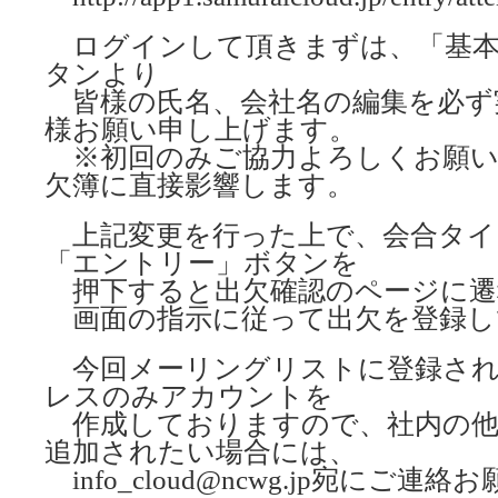
ログインして頂きまずは、「基本
タンより
皆様の氏名、会社名の編集を必ず
様お願い申し上げます。
※初回のみご協力よろしくお願い
欠簿に直接影響します。
上記変更を行った上で、会合タイ
「エントリー」ボタンを
押下すると出欠確認のページに遷
画面の指示に従って出欠を登録し
今回メーリングリストに登録され
レスのみアカウントを
作成しておりますので、社内の他
追加されたい場合には、
info_cloud@ncwg.jp宛にご連