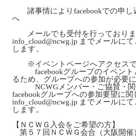
諸事情によりfacebookでの申
へ
メールでも受付を行っておりま
info_cloud@ncwg.jp までメ
します。
※イベントページへアクセスで
facebookグループのイベン
るため、グループへの参加が必要
NCWGメンバー・ご協賛・関
facebookグループへの参加要望に
info_cloud@ncwg.jp までメ
します。
【ＮＣＷＧ入会をご希望の方】
第５７回ＮＣＷＧ会合（大阪開催