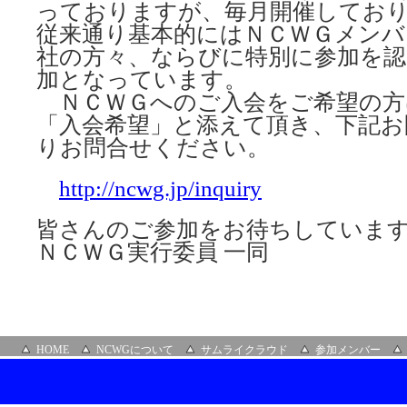
っておりますが、毎月開催してお
従来通り基本的にはＮＣＷＧメンバ
社の方々、ならびに特別に参加を認
加となっています。
ＮＣＷＧへのご入会をご希望の方
「入会希望」と添えて頂き、下記お
りお問合せください。
http://ncwg.jp/inquiry
皆さんのご参加をお待ちしていま
ＮＣＷＧ実行委員 一同
HOME
NCWGについて
サムライクラウド
参加メンバー