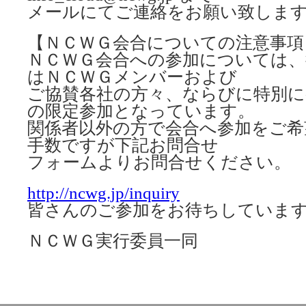
メールにてご連絡をお願い致しま
【ＮＣＷＧ会合についての注意事項
ＮＣＷＧ会合への参加については、
はＮＣＷＧメンバーおよび
ご協賛各社の方々、ならびに特別に
の限定参加となっています。
関係者以外の方で会合へ参加をご希
手数ですが下記お問合せ
フォームよりお問合せください。
http://ncwg.jp/inquiry
皆さんのご参加をお待ちしていま
ＮＣＷＧ実行委員一同