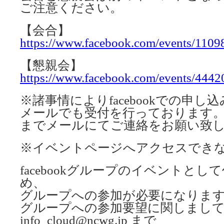
ご注意ください。
【会合】
https://www.facebook.com/events/110
【懇親会】
https://www.facebook.com/events/444
※諸事情によりfacebookでの申
メールでも受付を行っております。info_c
までメールにてご連絡をお願い致
※イベントページへアクセスでき
facebookグループのイベントと
め、
グループへの参加が必要になりま
グループへの参加要望に関しまし
info_cloud@ncwg.jp まで