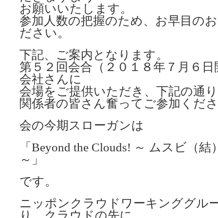
お願いいたします。
参加人数の把握のため、お早目のお
ださい。
下記、ご案内となります。
第５２回会合（２０１８年７月６日
会社さんに
会場をご提供いただき、下記の通
関係者の皆さん奮ってご参加くだ
会の今期スローガンは
「Beyond the Clouds! ～ ム
～」
です。
ニッポンクラウドワーキンググル
り、クラウドの先に