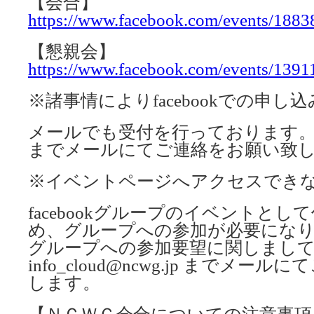
【会合】
https://www.facebook.com/events/188
【懇親会】
https://www.facebook.com/events/139
※諸事情によりfacebookでの申
メールでも受付を行っております。info_c
までメールにてご連絡をお願い致
※イベントページへアクセスでき
facebookグループのイベントと
め、グループへの参加が必要にな
グループへの参加要望に関しまし
info_cloud@ncwg.jp までメ
します。