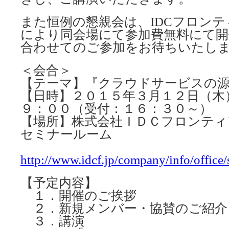
また恒例の懇親会は、IDCフロン
により同会場にて参加費無料にて開
合わせてのご参加をお待ちいたし
＜会合＞
【テーマ】『クラウドサービスの
【日時】２０１５年３月１２日（木
９：００（受付：１６：３０～）
【場所】株式会社ＩＤＣフロンティ
セミナールーム
http://www.idcf.jp/company/info/office
【予定内容】
１．開催のご挨拶
２．新規メンバー・協賛のご紹介
３．講演