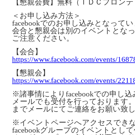
【懇親会費】無料（ＩＤＣフロンテ
＜お申し込み方法＞
facebookでのお申し込みとなって
会合と懇親会は別のイベントとな
ご注意ください。
【会合】
https://www.facebook.com/events/168
【懇親会】
https://www.facebook.com/events/221
※諸事情によりfacebookでの申
メールでも受付を行っております。info_c
までメールにてご連絡をお願い致
※イベントページへアクセスでき
facebookグループのイベントと