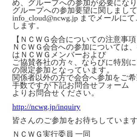
め、グループへの参加が必要にな
グループへの参加要望に関しまし
info_cloud@ncwg.jp までメ
します。
【ＮＣＷＧ会合についての注意事項
ＮＣＷＧ会合への参加については、
はＮＣＷＧメンバーおよび
ご協賛各社の方々、ならびに特別に
の限定参加となっています。
関係者以外の方で会合へ参加をご希
手数ですが下記お問合せフォーム
よりお問合せください。
http://ncwg.jp/inquiry
皆さんのご参加をお待ちしていま
ＮＣＷＧ実行委員 一同