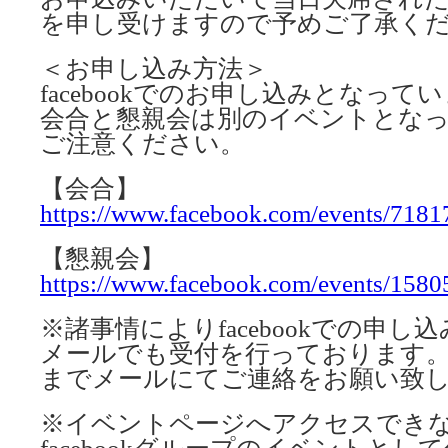
を申し受けますので予めご了承く
＜お申し込み方法＞
facebookでのお申し込みとなって
会合と懇親会は別のイベントとな
ご注意ください。
【会合】
https://www.facebook.com/events/718
【懇親会】
https://www.facebook.com/events/158
※諸事情によりfacebookでの申
メールでも受付を行っております。info_c
までメールにてご連絡をお願い致
※イベントページへアクセスでき