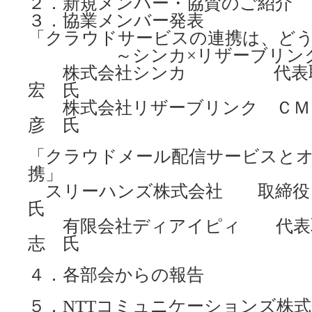
２．新規メンバー・協賛のご紹介
３．協業メンバー発表
「クラウドサービスの連携は、ど
～シンカ×リザーブリンク
株式会社シンカ 代表取締
宏 氏
株式会社リザーブリンク Ｃ
彦 氏
「クラウドメール配信サービスと
携」
スリーハンズ株式会社 取
氏
有限会社ディアイピィ 代表取
志 氏
４．各部会からの報告
５．NTTコミュニケーションズ株