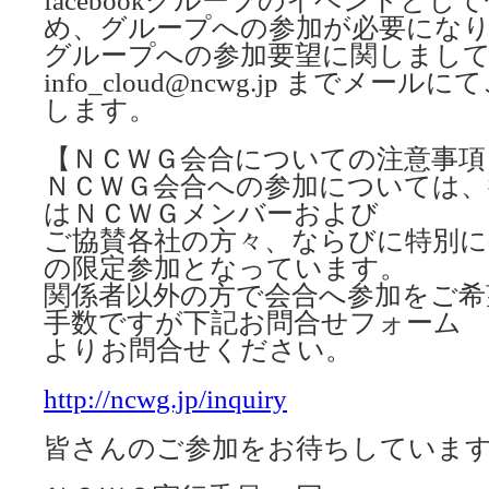
facebookグループのイベントと
め、グループへの参加が必要にな
グループへの参加要望に関しまし
info_cloud@ncwg.jp までメ
します。
【ＮＣＷＧ会合についての注意事項
ＮＣＷＧ会合への参加については、
はＮＣＷＧメンバーおよび
ご協賛各社の方々、ならびに特別に
の限定参加となっています。
関係者以外の方で会合へ参加をご希
手数ですが下記お問合せフォーム
よりお問合せください。
http://ncwg.jp/inquiry
皆さんのご参加をお待ちしていま