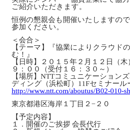
ご紹介いただきます。
恒例の懇親会も開催いたしますの
参加ください。
＜会合＞
【テーマ】『協業によりクラウド
む！』
【日時】２０１５年２月１２日（木
９：００（受付１６：３０～）
【場所】NTTコミュニケーションズ
ディング（浜松町）11Fセミナール
http://www.ntt.com/aboutus/B02-010-s
東京都港区海岸１丁目２−２０
【予定内容】
１．開催のご挨拶 会長代行