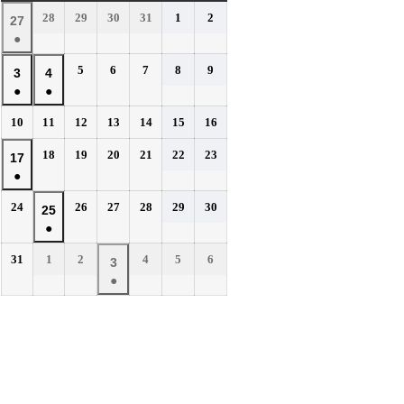
曜
曜
曜
曜
曜
曜
曜
2026
2026
2026
2026
2026
2026
28
29
30
31
1
2
2026
27
日
日
日
日
日
日
日
年
年
年
年
年
年
●
年
7
7
7
7
8
8
(1
7
2026
2026
2026
2026
2026
5
6
7
8
9
月
月
月
月
月
月
2026
2026
3
4
件
月
年
年
年
年
年
28
29
30
31
1
2
●
●
年
年
の
27
8
8
8
8
8
日
日
日
日
日
日
(1
(1
8
8
イ
2026
2026
2026
2026
2026
2026
2026
10
11
12
13
14
15
16
日
月
月
月
月
月
件
件
月
月
年
年
年
年
年
年
年
ベ
5
6
7
8
9
の
の
2026
2026
2026
2026
2026
2026
3
18
4
19
20
21
22
23
2026
17
8
8
8
8
8
8
8
日
日
日
日
日
ン
イ
イ
年
年
年
年
年
年
●
日
月
日
月
月
月
月
月
月
年
ト)
8
8
8
8
8
8
ベ
ベ
10
11
12
13
14
15
16
(1
8
2026
2026
2026
2026
2026
2026
24
26
27
28
29
30
月
月
月
月
月
月
2026
25
日
日
日
日
日
日
日
ン
ン
件
月
年
年
年
年
年
年
18
19
20
21
22
23
●
年
ト)
ト)
の
17
8
8
8
8
8
8
日
日
日
日
日
日
(1
8
イ
2026
2026
2026
2026
2026
2026
31
1
2
4
5
6
月
日
月
月
月
月
月
2026
3
件
月
年
年
年
年
年
年
ベ
24
26
27
28
29
30
●
年
の
25
8
9
9
9
9
9
日
日
日
日
日
日
ン
(1
9
イ
月
月
日
月
月
月
月
ト)
件
月
ベ
31
1
2
4
5
6
の
3
日
日
日
日
日
日
ン
イ
日
ト)
ベ
ン