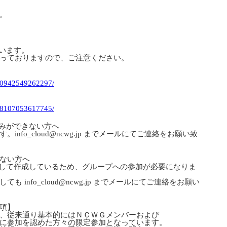
。
ています。
っておりますので、ご注意ください。
540942549262297/
398107053617745/
し込みができない方へ
fo_cloud@ncwg.jp までメールにてご連絡をお願い致
ない方へ
トとして作成しているため、グループへの参加が必要になりま
info_cloud@ncwg.jp までメールにてご連絡をお願い
項】
、従来通り基本的にはＮＣＷＧメンバーおよび
に参加を認めた方々の限定参加となっています。