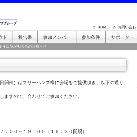
HOME
お問い合わ
ウド
報告書
参加メンバー
参加条件
サポーター
１４回NCWG会合のお知らせ
日開催）はスリーハンズ様に会場をご提供頂き、以下の通り
しますので、合わせてご参加ください。
：００～１９：００（１６：３０開場）