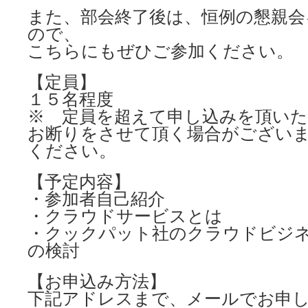
また、部会終了後は、恒例の懇親会
ので、
こちらにもぜひご参加ください。
【定員】
１５名程度
※ 定員を超えて申し込みを頂いた
お断りをさせて頂く場合がござい
ください。
【予定内容】
・参加者自己紹介
・クラウドサービスとは
・クックパット社のクラウドビジ
の検討
【お申込み方法】
下記アドレスまで、メールでお申