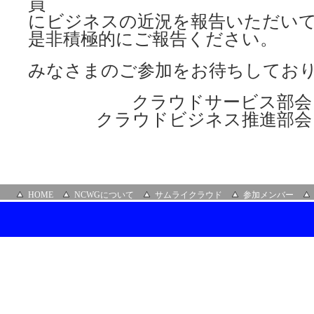
員
にビジネスの近況を報告いただい
是非積極的にご報告ください。
みなさまのご参加をお待ちしてお
クラウドサービス部会
クラウドビジネス推進部会
HOME
NCWGについて
サムライクラウド
参加メンバー