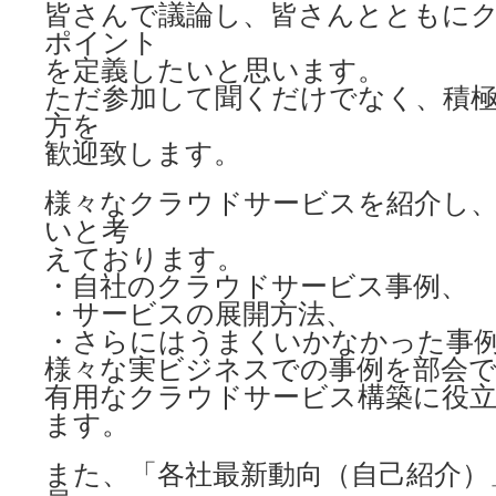
皆さんで議論し、皆さんとともに
ポイント
を定義したいと思います。
ただ参加して聞くだけでなく、積
方を
歓迎致します。
様々なクラウドサービスを紹介し
いと考
えております。
・自社のクラウドサービス事例、
・サービスの展開方法、
・さらにはうまくいかなかった事
様々な実ビジネスでの事例を部会
有用なクラウドサービス構築に役
ます。
また、「各社最新動向（自己紹介）