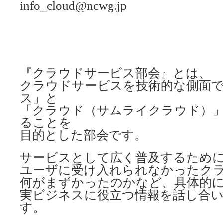
info_cloud@ncwg.jp
『クラウドサービス部会』とは、
クラウドサービスを技術的な側面
ス」と
「クラウド（サムライクラウド）
ることを
目的とした部会です。
サービスとして広く普及するため
ユーザに受け入れられなかったク
何がまずかったのかなど、具体的
実ビジネスに役立つ情報を話し合
す。