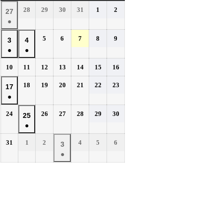
曜
曜
曜
曜
曜
曜
曜
2026
2026
2026
2026
2026
2026
28
29
30
31
1
2
2026
27
日
日
日
日
日
日
日
年
年
年
年
年
年
●
年
7
7
7
7
8
8
(1
7
2026
2026
2026
2026
2026
5
6
7
8
9
月
月
月
月
月
月
2026
2026
3
4
件
月
年
年
年
年
年
28
29
30
31
1
2
●
●
年
年
の
27
8
8
8
8
8
日
日
日
日
日
日
(1
(1
8
8
イ
2026
2026
2026
2026
2026
2026
2026
10
11
12
13
14
15
16
日
月
月
月
月
月
件
件
月
月
年
年
年
年
年
年
年
ベ
5
6
7
8
9
の
の
2026
2026
2026
2026
2026
2026
3
18
4
19
20
21
22
23
2026
17
8
8
8
8
8
8
8
日
日
日
日
日
ン
イ
イ
年
年
年
年
年
年
●
日
月
日
月
月
月
月
月
月
年
ト)
8
8
8
8
8
8
ベ
ベ
10
11
12
13
14
15
16
(1
8
2026
2026
2026
2026
2026
2026
24
26
27
28
29
30
月
月
月
月
月
月
2026
25
日
日
日
日
日
日
日
ン
ン
件
月
年
年
年
年
年
年
18
19
20
21
22
23
●
年
ト)
ト)
の
17
8
8
8
8
8
8
日
日
日
日
日
日
(1
8
イ
2026
2026
2026
2026
2026
2026
31
1
2
4
5
6
月
日
月
月
月
月
月
2026
3
件
月
年
年
年
年
年
年
ベ
24
26
27
28
29
30
●
年
の
25
8
9
9
9
9
9
日
日
日
日
日
日
ン
(1
9
イ
月
月
日
月
月
月
月
ト)
件
月
ベ
31
1
2
4
5
6
の
3
日
日
日
日
日
日
ン
イ
日
ト)
ベ
ン