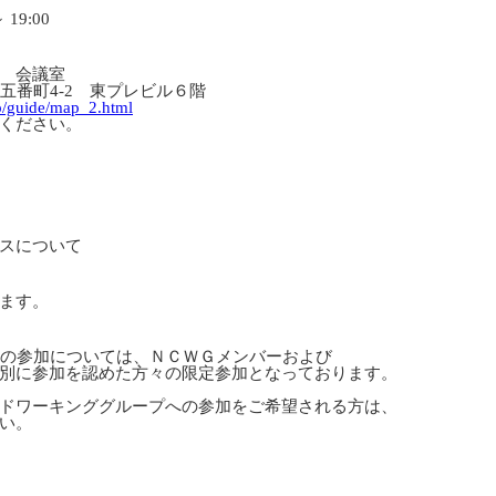
19:00
 会議室
五番町4-2 東プレビル６階
jp/guide/map_2.html
ください。
スについて
ます。
の参加については、ＮＣＷＧメンバーおよび
別に参加を認めた方々の限定参加となっております。
ドワーキンググループへの参加をご希望される方は、
ださい。