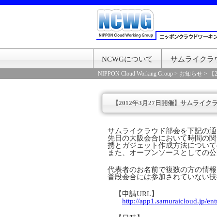
NCWGについて
サムライクラ
NIPPON Cloud Working Group
>
お知らせ
>
【
【2012年3月27日開催】サムライ
サムライクラウド部会を下記の通
先日の大阪会合において時間の関
携とガジェット作成方法について
また、オープンソースとしての公
代表者のお名前で複数の方の情報
普段会合には参加されていない技
【申請URL】
http://app1.samuraicloud.jp/e