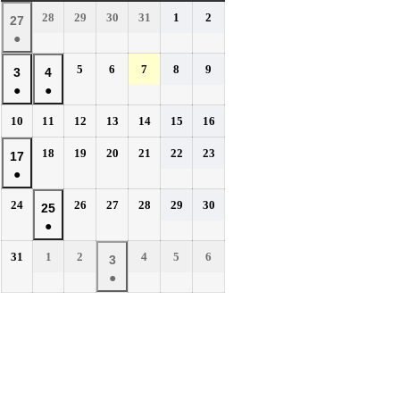
曜
曜
曜
曜
曜
曜
曜
2026
2026
2026
2026
2026
2026
28
29
30
31
1
2
2026
27
日
日
日
日
日
日
日
年
年
年
年
年
年
●
年
7
7
7
7
8
8
(1
7
2026
2026
2026
2026
2026
5
6
7
8
9
月
月
月
月
月
月
2026
2026
3
4
件
月
年
年
年
年
年
28
29
30
31
1
2
●
●
年
年
の
27
8
8
8
8
8
日
日
日
日
日
日
(1
(1
8
8
イ
2026
2026
2026
2026
2026
2026
2026
10
11
12
13
14
15
16
日
月
月
月
月
月
件
件
月
月
年
年
年
年
年
年
年
ベ
5
6
7
8
9
の
の
2026
2026
2026
2026
2026
2026
3
18
4
19
20
21
22
23
2026
17
8
8
8
8
8
8
8
日
日
日
日
日
ン
イ
イ
年
年
年
年
年
年
●
日
月
日
月
月
月
月
月
月
年
ト)
8
8
8
8
8
8
ベ
ベ
10
11
12
13
14
15
16
(1
8
2026
2026
2026
2026
2026
2026
24
26
27
28
29
30
月
月
月
月
月
月
2026
25
日
日
日
日
日
日
日
ン
ン
件
月
年
年
年
年
年
年
18
19
20
21
22
23
●
年
ト)
ト)
の
17
8
8
8
8
8
8
日
日
日
日
日
日
(1
8
イ
2026
2026
2026
2026
2026
2026
31
1
2
4
5
6
月
日
月
月
月
月
月
2026
3
件
月
年
年
年
年
年
年
ベ
24
26
27
28
29
30
●
年
の
25
8
9
9
9
9
9
日
日
日
日
日
日
ン
(1
9
イ
月
月
日
月
月
月
月
ト)
件
月
ベ
31
1
2
4
5
6
の
3
日
日
日
日
日
日
ン
イ
日
ト)
ベ
ン