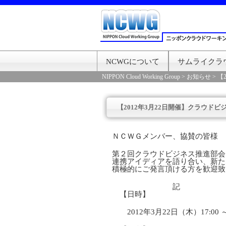
NCWGについて
サムライクラ
NIPPON Cloud Working Group
>
お知らせ
>
【
【2012年3月22日開催】クラウド
ＮＣＷＧメンバー、協賛の皆様
第２回クラウドビジネス推進部会
連携アイディアを語り合い、新た
積極的にご発言頂ける方を歓迎致
記
【日時】
2012年3月22日（木）17:00 ～ 