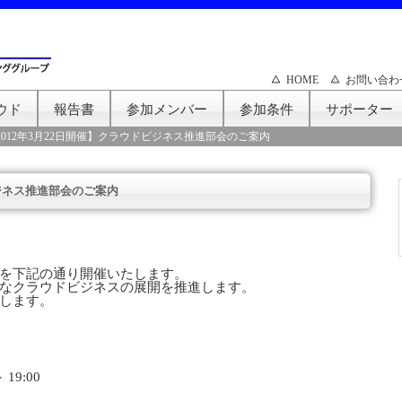
HOME
お問い合わ
ウド
報告書
参加メンバー
参加条件
サポーター
2012年3月22日開催】クラウドビジネス推進部会のご案内
ビジネス推進部会のご案内
を下記の通り開催いたします。
なクラウドビジネスの展開を推進します。
します。
19:00