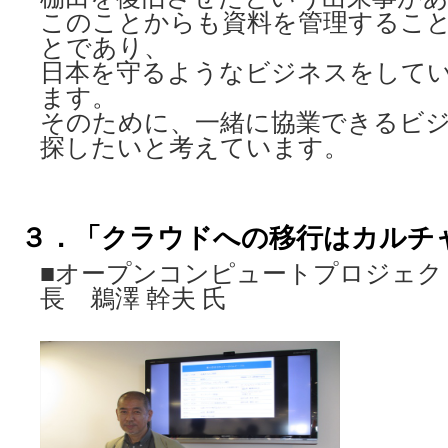
このことからも資料を管理するこ
とであり、
日本を守るようなビジネスをして
ます。
そのために、一緒に協業できるビ
探したいと考えています。
３．「クラウドへの移行はカルチ
■オープンコンピュートプロジェク
長 鵜澤 幹夫 氏