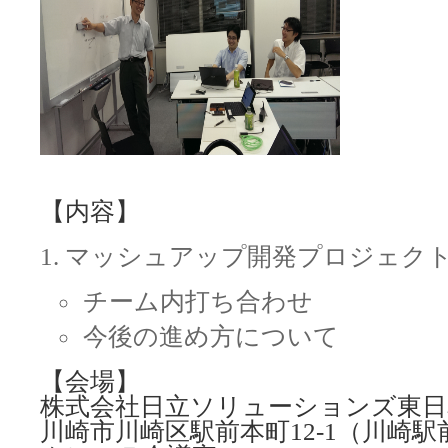
【内容】
マッシュアップ開発プロジェク
チーム内打ち合わせ
今後の進め方について
【会場】
株式会社日立ソリューションズ東日
川崎市川崎区駅前本町12-1（川崎