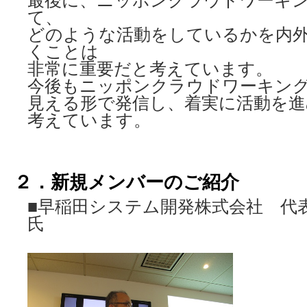
最後に、ニッポンクラウドワーキ
て、
どのような活動をしているかを内
くことは
非常に重要だと考えています。
今後もニッポンクラウドワーキン
見える形で発信し、着実に活動を
考えています。
２．新規メンバーのご紹介
■早稲田システム開発株式会社 代
氏