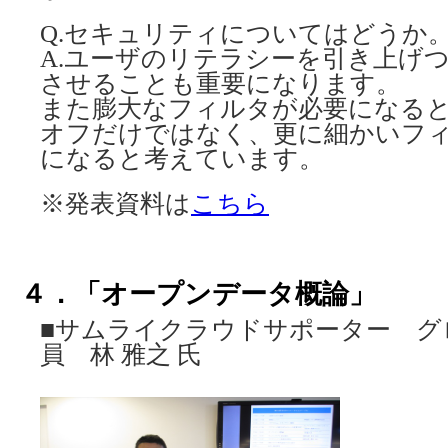
Q.セキュリティについてはどうか
A.ユーザのリテラシーを引き上げ
させることも重要になります。
また膨大なフィルタが必要になる
オフだけではなく、更に細かいフ
になると考えています。
※発表資料は
こちら
４．「オープンデータ概論」
■サムライクラウドサポーター グ
員 林 雅之 氏