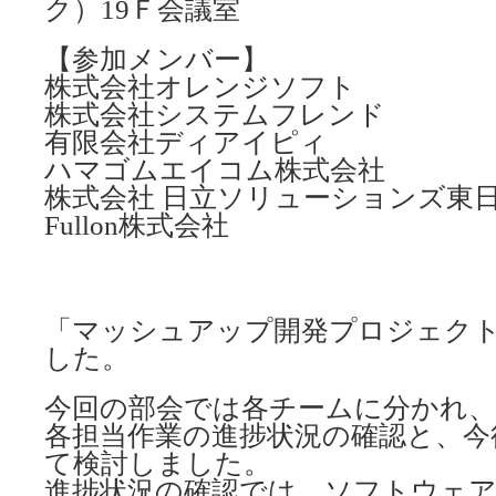
ク）19Ｆ会議室
【参加メンバー】
株式会社オレンジソフト
株式会社システムフレンド
有限会社ディアイピィ
ハマゴムエイコム株式会社
株式会社 日立ソリューションズ東
Fullon株式会社
「マッシュアップ開発プロジェク
した。
今回の部会では各チームに分かれ、
各担当作業の進捗状況の確認と、今
て検討しました。
進捗状況の確認では、ソフトウェア