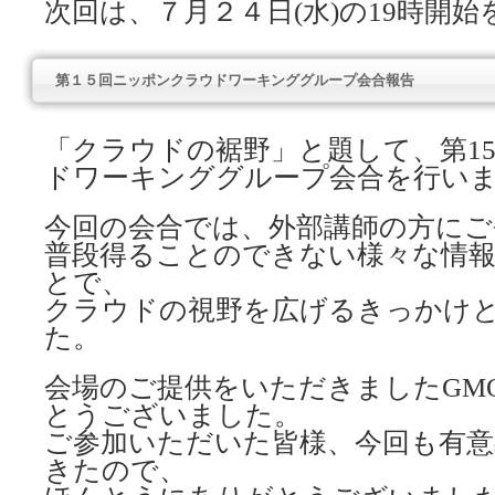
次回は、７月２４日(水)の19時開
第１５回ニッポンクラウドワーキンググループ会合報告
「クラウドの裾野」と題して、第1
ドワーキンググループ会合を行い
今回の会合では、外部講師の方にご
普段得ることのできない様々な情
とで、
クラウドの視野を広げるきっかけ
た。
会場のご提供をいただきましたGM
とうございました。
ご参加いただいた皆様、今回も有意
きたので、