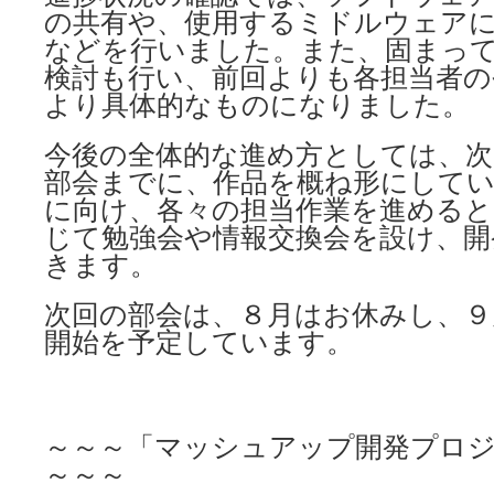
の共有や、使用するミドルウェア
などを行いました。また、固まっ
検討も行い、前回よりも各担当者の
より具体的なものになりました。
今後の全体的な進め方としては、次
部会までに、作品を概ね形にして
に向け、各々の担当作業を進めると
じて勉強会や情報交換会を設け、開
きます。
次回の部会は、８月はお休みし、９月
開始を予定しています。
～～～「マッシュアップ開発プロ
～～～