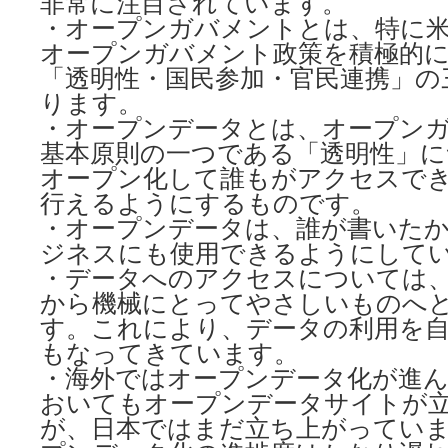
非常に注目されています。
・オープンガバメントとは、特に
オープンガバメント政策を積極的
「透明性・国民参加・官民連携」の
ります。
・オープンデータとは、オープン
基本原則の一つである「透明性」に
オープン化して誰もがアクセスで
行えるようにするものです。
・オープンデータは、誰が書いた
ジネスにも使用できるようにして
・データへのアクセスについては
から機械にとってやさしいものへ
す。これにより、データの利用を
もなってきています。
・海外ではオープンデータ化が進
おいてもオープンデータサイトが
が、日本ではまだ立ち上がってい