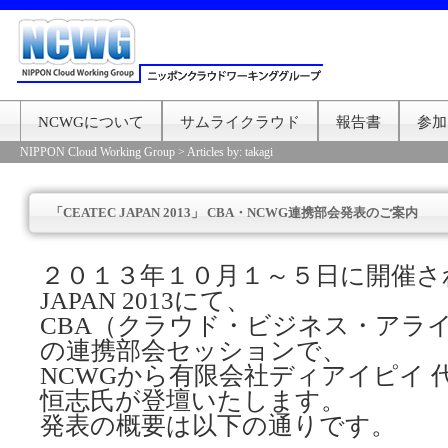
NCWGについて
サムライクラウド
報告書
参加
NIPPON Cloud Working Group
> Articles by: takagi
「CEATEC JAPAN 2013」 CBA・NCWG連携部会発表のご案内
２０１３年１０月１～５日に開催され
JAPAN 2013にて、
CBA（クラウド・ビジネス・アライ
の連携部会セッションで、
NCWGから有限会社ディアイピイ 
恒志氏が登壇いたします。
発表の概要は以下の通りです。