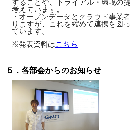
することや、トライアル・環境の
考えています。
・オープンデータとクラウド事業
りますが、これを縮めて連携を図
ています。
※発表資料は
こちら
５．各部会からのお知らせ