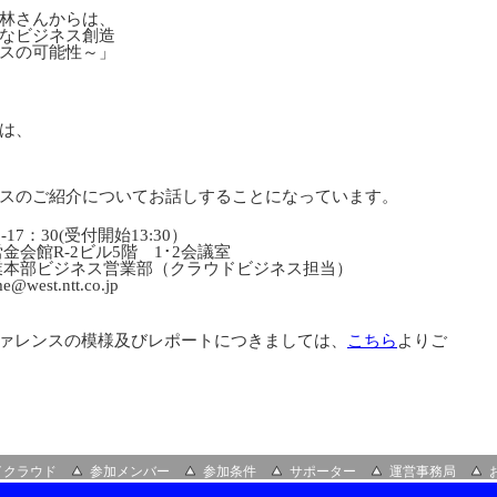
林さんからは、
なビジネス創造
スの可能性～」
は、
スのご紹介についてお話しすることになっています。
-17：30(受付開始13:30）
金会館R‐2ビル5階 1･2会議室
業本部ビジネス営業部（クラウドビジネス担当）
@west.ntt.co.jp
ファレンスの模様及びレポートにつきましては、
こちら
よりご
イクラウド
参加メンバー
参加条件
サポーター
運営事務局