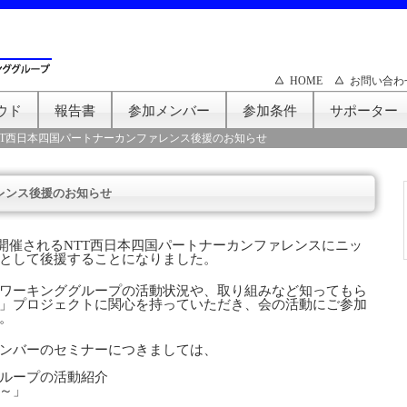
HOME
お問い合わ
ウド
報告書
参加メンバー
参加条件
サポーター
TT西日本四国パートナーカンファレンス後援のお知らせ
レンス後援のお知らせ
市で開催されるNTT西日本四国パートナーカンファレンスにニッ
として後援することになりました。
ワーキンググループの活動状況や、取り組みなど知ってもら
」プロジェクトに関心を持っていただき、会の活動にご参加
。
ンバーのセミナーにつきましては、
ループの活動紹介
～」