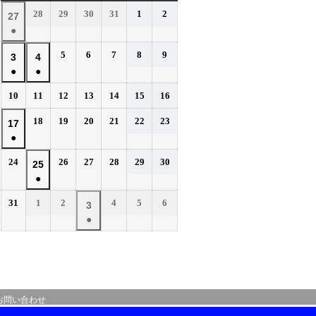
曜
曜
曜
曜
曜
曜
曜
2026
2026
2026
2026
2026
2026
28
29
30
31
1
2
2026
27
日
日
日
日
日
日
日
年
年
年
年
年
年
●
年
7
7
7
7
8
8
(1
7
2026
2026
2026
2026
2026
5
6
7
8
9
月
月
月
月
月
月
2026
2026
3
4
件
月
年
年
年
年
年
28
29
30
31
1
2
●
●
年
年
の
27
8
8
8
8
8
日
日
日
日
日
日
(1
(1
8
8
イ
2026
2026
2026
2026
2026
2026
2026
10
11
12
13
14
15
16
日
月
月
月
月
月
件
件
月
月
年
年
年
年
年
年
年
ベ
5
6
7
8
9
の
の
2026
2026
2026
2026
2026
2026
3
18
4
19
20
21
22
23
2026
17
8
8
8
8
8
8
8
日
日
日
日
日
ン
イ
イ
年
年
年
年
年
年
●
日
月
日
月
月
月
月
月
月
年
ト)
8
8
8
8
8
8
ベ
ベ
10
11
12
13
14
15
16
(1
8
2026
2026
2026
2026
2026
2026
24
26
27
28
29
30
月
月
月
月
月
月
2026
25
日
日
日
日
日
日
日
ン
ン
件
月
年
年
年
年
年
年
18
19
20
21
22
23
●
年
ト)
ト)
の
17
8
8
8
8
8
8
日
日
日
日
日
日
(1
8
イ
2026
2026
2026
2026
2026
2026
31
1
2
4
5
6
月
日
月
月
月
月
月
2026
3
件
月
年
年
年
年
年
年
ベ
24
26
27
28
29
30
●
年
の
25
8
9
9
9
9
9
日
日
日
日
日
日
ン
(1
9
イ
月
月
日
月
月
月
月
ト)
件
月
ベ
31
1
2
4
5
6
の
3
日
日
日
日
日
日
ン
イ
日
ト)
ベ
お問い合わせ
ン