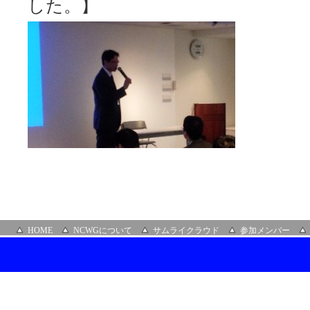
した。】
HOME
NCWGについて
サムライクラウド
参加メンバー