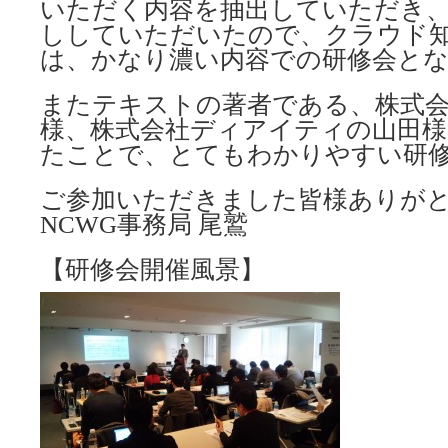
いただく内容を抽出していただき
ししていただいたので、クラウド
は、かなり濃い内容での研修会と
またテキストの著者である、株式
様、株式会社ディアイティの山田
たことで、とてもわかりやすい研
ご参加いただきました皆様ありが
NCWG事務局 尾鷲
【研修会開催風景】