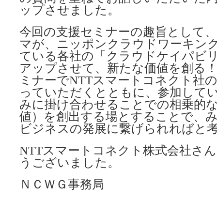
ップさせました。
今回の支援セミナーの趣旨として、
マが、ニッポンクラウドワーキン
ている各社の「クラウドケイパビ
アップさせて、新たな価値を創る
ミナーでNTTスマートコネクト社
っていただくとともに、参加して
みに掛け合わせることでの相乗的
値）を創出する場とすることで、
ビジネスの発展に繋げられればと
NTTスマートコネクト株式会社さ
うございました。
ＮＣＷＧ事務局