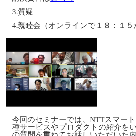
3.質疑
4.親睦会（オンラインで１８：１５
今回のセミナーでは、NTTスマー
種サービスやプロダクトの紹介を
の質問を重ねてお話しいただいた