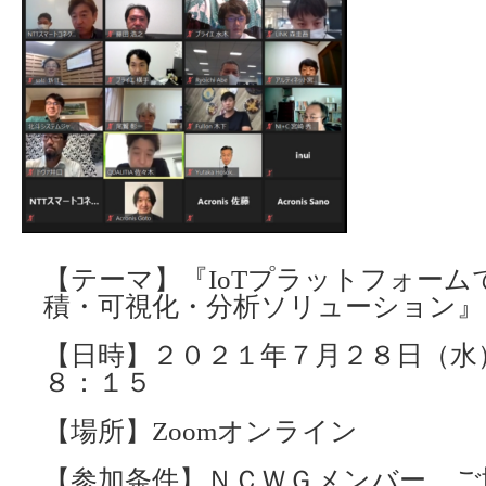
【テーマ】『IoTプラットフォーム
積・可視化・分析ソリューション』
【日時】２０２１年７月２８日（水
８：１５
【場所】Zoomオンライン
【参加条件】ＮＣＷＧメンバー、ご