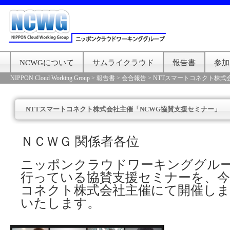
NCWGについて
サムライクラウド
報告書
参加
NIPPON Cloud Working Group
>
報告書
>
会合報告
>
NTTスマートコネクト株式
NTTスマートコネクト株式会社主催「NCWG協賛支援セミナー」
ＮＣＷＧ 関係者各位
ニッポンクラウドワーキンググル
行っている協賛支援セミナーを、今
コネクト株式会社主催にて開催し
いたします。