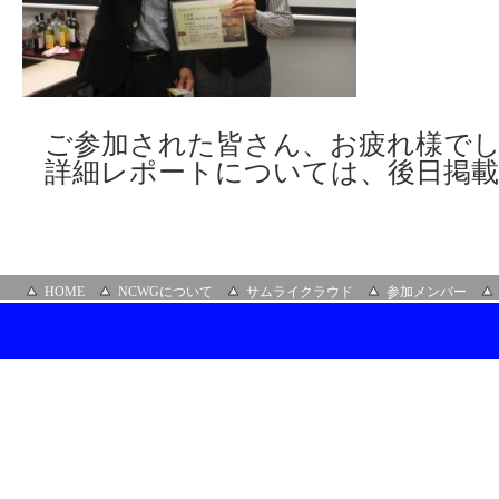
ご参加された皆さん、お疲れ様で
詳細レポートについては、後日掲
HOME
NCWGについて
サムライクラウド
参加メンバー