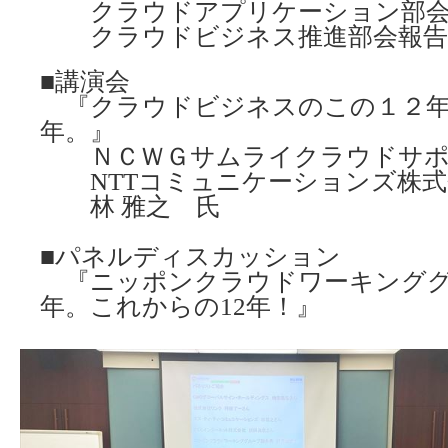
クラウドアプリケーション部
クラウドビジネス推進部会報告
■講演会
『クラウドビジネスのこの１２年
年。』
ＮＣＷＧサムライクラウドサポ
NTTコミュニケーションズ株式
林 雅之 氏
■パネルディスカッション
『ニッポンクラウドワーキンググ
年。これからの12年！』