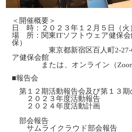
＜開催概要＞
日 時：２０２３年１２月５日（火
場 所：関東ITソフトウェア健保
保）
東京都新宿区百人町2-27-6 
ア健保会館
または、オンライン（Zoo
■報告会
第１２期活動報告会及び第１３期
２０２３年度活動報告
２０２４年度活動計画
部会報告
サムライクラウド部会報告