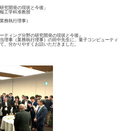
研究開発の現状と今後」
報工学科准教授
業務執行理事）
ーティング分野の研究開発の現状と今後』
当理事（業務執行理事）の田中先生に、量子コンピューティ
て、分かりやすくお話いただきました。