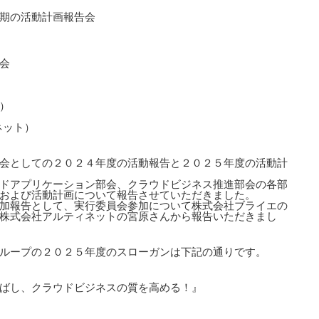
期の活動計画報告会
会
）
ネット）
会としての２０２４年度の活動報告と２０２５年度の活動計
ドアプリケーション部会、クラウドビジネス推進部会の各部
および活動計画について報告させていただきました。
加報告として、実行委員会参加について株式会社ブライエの
株式会社アルティネットの宮原さんから報告いただきまし
ループの２０２５年度のスローガンは下記の通りです。
ばし、クラウドビジネスの質を高める！』