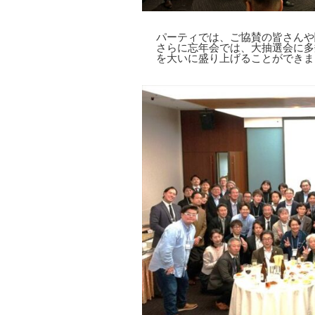
パーティでは、ご協賛の皆さんや
さらに忘年会では、大抽選会に多
を大いに盛り上げることができま