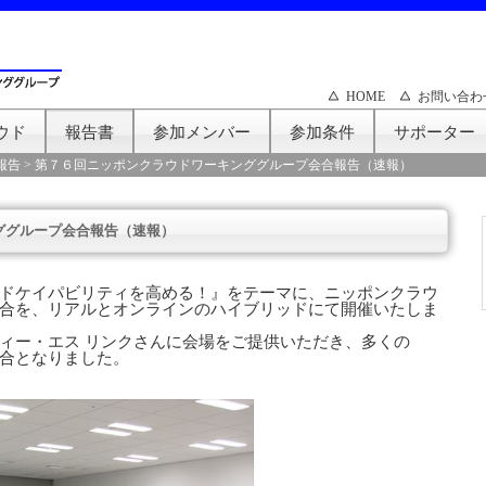
HOME
お問い合わ
ウド
報告書
参加メンバー
参加条件
サポーター
報告
>
第７６回ニッポンクラウドワーキンググループ会合報告（速報）
ググループ会合報告（速報）
ドケイパビリティを高める！』をテーマに、ニッポンクラウ
合を、リアルとオンラインのハイブリッドにて開催いたしま
ィー・エス リンクさんに会場をご提供いただき、多くの
合となりました。