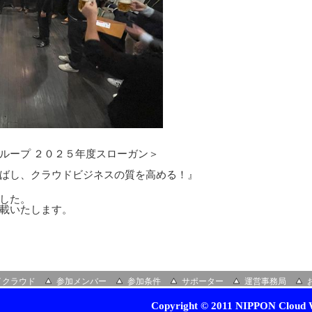
ループ ２０２５年度スローガン＞
ばし、クラウドビジネスの質を高める！』
した。
載いたします。
イクラウド
参加メンバー
参加条件
サポーター
運営事務局
Copyright © 2011 NIPPON Cloud W