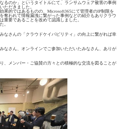
なるのか」というタイトルにて、ランサムウェア被害の事例
いただきました。
的ではあるものの、Microsoft365にて管理者のIP制限を
を奪われて情報漏洩に繋がった事例などの紹介もありクラウ
は重要であることを改めて認識しました。
た。
みなさんの「クラウドケイパビリティ」の向上に繋がれば幸
みなさん、オンラインでご参加いただいたみなさん、ありが
り、メンバー・ご協賛の方々との積極的な交流を図ることが