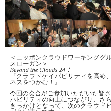
＜ニッポンクラウドワーキンググル
スローガン＞
Beyond the Clouds 24！
『クラウドケイパビリティを高め
ネスをつかむ！』
今回の会合がご参加いただいた皆
パビリティの向上につながり、さ
きっかけとなって、次のクラウド