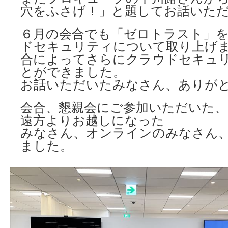
穴をふさげ！」と題してお話いた
６月の会合でも「ゼロトラスト」
ドセキュリティについて取り上げ
合によってさらにクラウドセキュ
とができました。
お話いただいたみなさん、ありが
会合、懇親会にご参加いただいた、
遠方よりお越しになった
みなさん、オンラインのみなさん
ました。