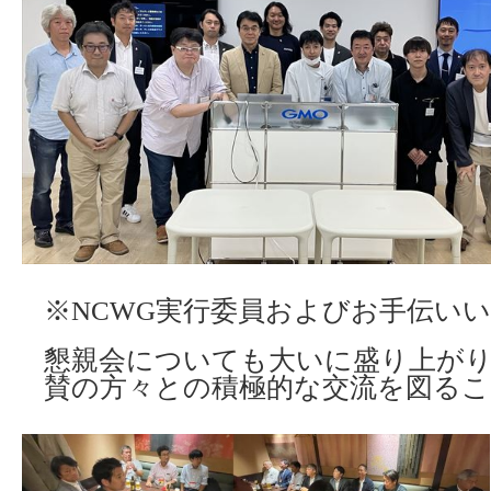
※NCWG実行委員およびお手伝い
懇親会についても大いに盛り上が
賛の方々との積極的な交流を図る