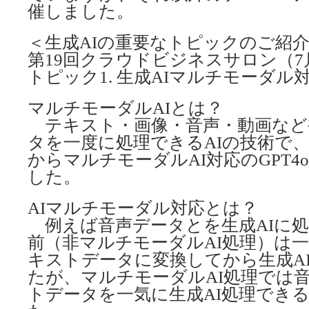
催しました。
＜生成AIの重要なトピックのご紹
第19回クラウドビジネスサロン（7
トピック1. 生成AIマルチモーダル
マルチモーダルAIとは？
テキスト・画像・音声・動画など
タを一度に処理できるAIの技術で、202
からマルチモーダルAI対応のGPT
した。
AIマルチモーダル対応とは？
例えば音声データとを生成AIに処
前（非マルチモーダルAI処理）は
キストデータに変換してから生成A
たが、マルチモーダルAI処理では
トデータを一気に生成AI処理でき