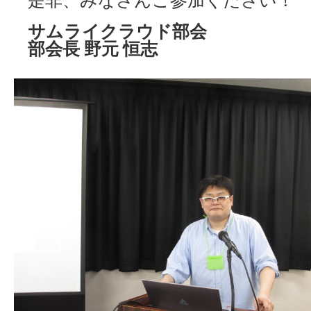
是非、みなさんご参加ください！
サムライクラウド部会
部会長 野元 恒志