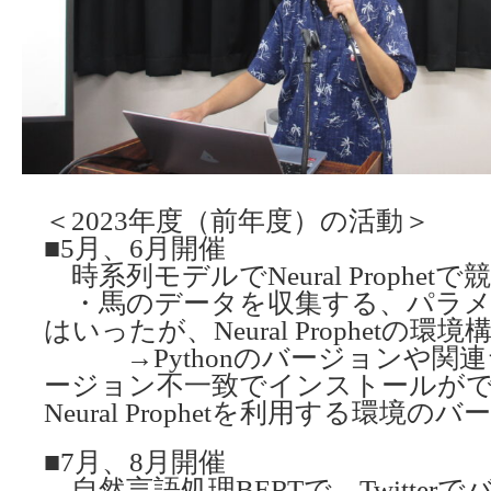
＜2023年度（前年度）の活動＞
■5月、6月開催
時系列モデルでNeural Prophe
・馬のデータを収集する、パラメ
はいったが、Neural Prophetの
→Pythonのバージョンや関連
ージョン不一致でインストールが
Neural Prophetを利用する環境
■7月、8月開催
自然言語処理BERTで、Twitterで