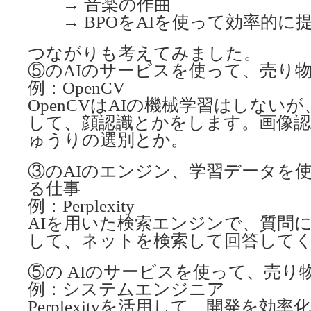
→ 音楽の作曲
→ BPOをAIを使って効率的に提
つながりも考えてみました。
⑤のAIのサービスを使って、売り
例：OpenCV
OpenCVはAIの機械学習はしない
して、顔認識とかをします。画像
ゅうりの選別とか。
③のAIのエンジン、学習データを
る仕事
例：Perplexity
AIを用いた検索エンジンで、質問に
して、ネットを検索して回答して
⑤の AIのサービスを使って、売り
例：システムエンジニア
Perplexityを活用して、開発を効率