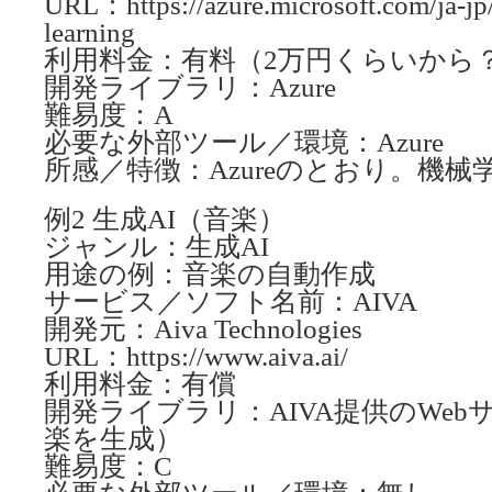
URL：https://azure.microsoft.com/ja-jp
learning
利用料金：有料（2万円くらいから
開発ライブラリ：Azure
難易度：A
必要な外部ツール／環境：Azure
所感／特徴：Azureのとおり。機
例2 生成AI（音楽）
ジャンル：生成AI
用途の例：音楽の自動作成
サービス／ソフト名前：AIVA
開発元：Aiva Technologies
URL：https://www.aiva.ai/
利用料金：有償
開発ライブラリ：AIVA提供のWe
楽を生成）
難易度：C