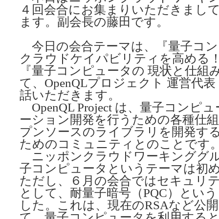
４回会合にお集まりいただきまし
ます。副会長の藤田です。
今日の会合テーマは、『量子コン
クラウドケイパビリティを高める
『量子コンピュータの 現状と仕組
て、OpenQLプロジェクト 運営代表
話いただきます。
OpenQL Project は、量子コ
ーション開発を行うための各種仕
プンソースのライブラリを開発す
ためのコミュニティとのことです
ニッポンクラウドワーキンググル
子コンピュータというテーマは初
ただし、６月の会合ではセキュリ
として、耐量子暗号（PQC）とい
した。これは、現在のRSAなど公
て、量子コンピュータを利用する