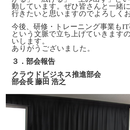
動しています。ぜひ皆さんと一緒
行きたいと思いますのでよろしく
今後、研修・トレーニング事業もI
という文脈で立ち上げていきます
いします。
ありがうございました。
３．部会報告
クラウドビジネス推進部会
部会長 藤田 浩之