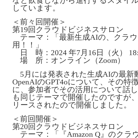
など飲食しながら進行するスタイ
しています。
＜前々回開催＞
第19回クラウドビジネスサロン
テーマ：「最新生成AIの、クラ
用！！」
日 時：2024 年7月16日（火） 18:3
場 所：オンライン（Zoom）
5月には発表された生成AIの最新
OpenAIのGPT4oについて、その
に、参加者でその活用について話し
も同じテーマで開催したのですが、新
リースされたので開催しました。
＜前回開催＞
第20回クラウドビジネスサロン
テーマ：「『Amazon Q』のク