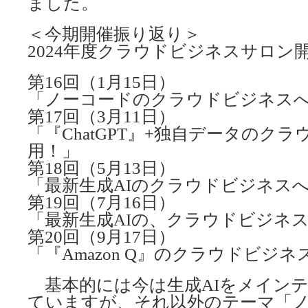
ました。
＜今期開催振り返り＞
2024年度クラウドビジネスサロン
第16回（1月15日）
「ノーコードのクラウドビジネス
第17回（3月11日）
「『ChatGPT』+独自データのク
用！」
第18回（5月13日）
「最新生成AIのクラウドビジネス
第19回（7月16日）
「最新生成AIの、クラウドビジネ
第20回（9月17日）
「『Amazon Q』のクラウドビジ
基本的には今は生成AIをメイン
ていますが、それ以外のテーマ「