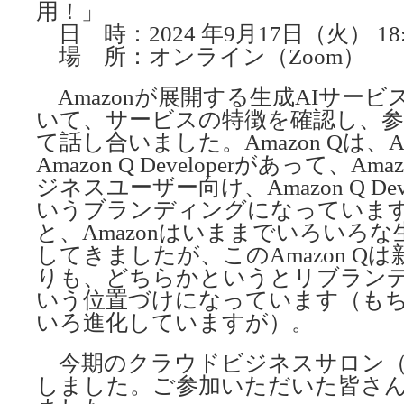
用！」
日 時：2024 年9月17日（火） 18:3
場 所：オンライン（Zoom）
Amazonが展開する生成AIサービス『
いて、サービスの特徴を確認し、参
て話し合いました。Amazon Qは、Amazo
Amazon Q Developerがあって、Amazo
ジネスユーザー向け、Amazon Q Dev
いうブランディングになっていま
と、Amazonはいままでいろいろな
してきましたが、このAmazon Q
りも、どちらかというとリブラン
いう位置づけになっています（も
いろ進化していますが）。
今期のクラウドビジネスサロン（
しました。ご参加いただいた皆さ