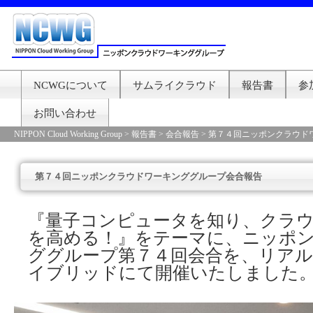
NCWGについて
サムライクラウド
報告書
参
お問い合わせ
NIPPON Cloud Working Group
>
報告書
>
会合報告
>
第７４回ニッポンクラウド
第７４回ニッポンクラウドワーキンググループ会合報告
『量子コンピュータを知り、クラ
を高める！』をテーマに、ニッポ
ググループ第７４回会合を、リア
イブリッドにて開催いたしました