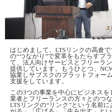
はじめまして、LTSリンクの高倉で
の“つながり”で変革をもたらすプ
て、法人向けサービスとフリーラ
提供しています。もうひとつ、NCWG
協業しサブスクのプラットフォーム 
支援をしています。
この3つの事業を中心にビジネスを
業者とフリーランスの方々とのつ
LTSリンクの“リンク”という名前
がる」「広げる」「生み出す」と