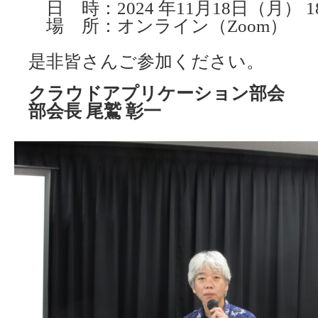
日 時：2024 年11月18日（月） 18:
場 所：オンライン（Zoom）
是非皆さんご参加ください。
クラウドアプリケーション部会
部会長 尾鷲 彰一