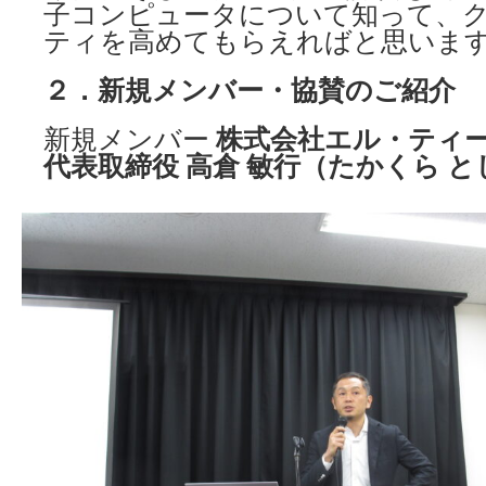
子コンピュータについて知って、
ティを高めてもらえればと思いま
２．新規メンバー・協賛のご紹介
新規メンバー
株式会社エル・ティー
代表取締役 高倉 敏行（たかくら 