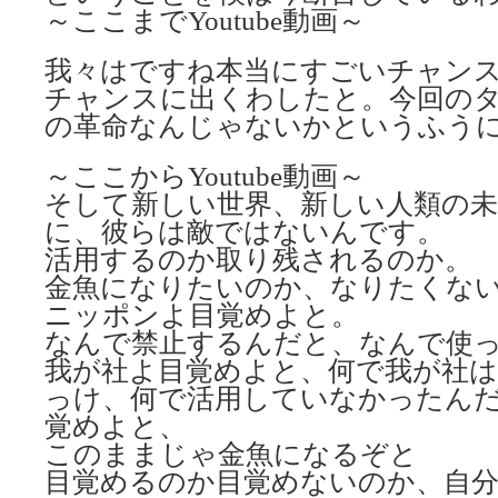
～ここまでYoutube動画～
我々はですね本当にすごいチャンス
チャンスに出くわしたと。今回の
の革命なんじゃないかというふう
～ここからYoutube動画～
そして新しい世界、新しい人類の未
に、彼らは敵ではないんです。
活用するのか取り残されるのか。
金魚になりたいのか、なりたくな
ニッポンよ目覚めよと。
なんで禁止するんだと、なんで使
我が社よ目覚めよと、何で我が社
っけ、何で活用していなかったん
覚めよと、
このままじゃ金魚になるぞと
目覚めるのか目覚めないのか、自分