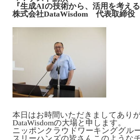
『生成AIの技術から、活用を考え
株式会社DataWisdom 代表取締
本日はお時間いただきましてあり
DataWisdomの大場と申します。
ニッポンクラウドワーキンググル
スリーハンズの皆さんこのような