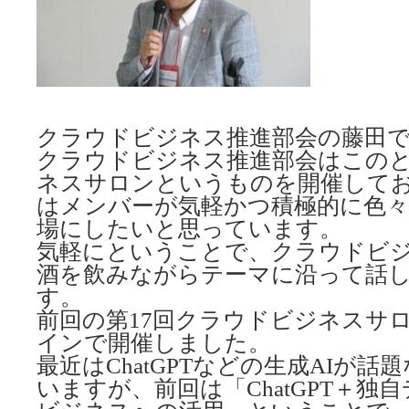
クラウドビジネス推進部会の藤田
クラウドビジネス推進部会はこの
ネスサロンというものを開催して
はメンバーが気軽かつ積極的に色
場にしたいと思っています。
気軽にということで、クラウドビ
酒を飲みながらテーマに沿って話
す。
前回の第17回クラウドビジネスサ
インで開催しました。
最近はChatGPTなどの生成AIが
いますが、前回は「ChatGPT＋独