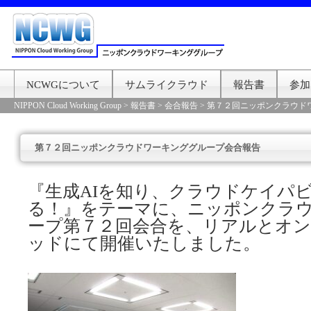
NCWGについて
サムライクラウド
報告書
参加
NIPPON Cloud Working Group
>
報告書
>
会合報告
>
第７２回ニッポンクラウド
第７２回ニッポンクラウドワーキンググループ会合報告
『生成AIを知り、クラウドケイパ
る！』をテーマに、ニッポンクラ
ープ第７２回会合を、リアルとオ
ッドにて開催いたしました。