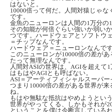
はないと。
10000倍って何だ。人間対猿じゃ
です。
金魚のニューロンは人間の1万分の
その知能が何倍ぐらい強いか弱い
つです。ハードウェアとソフトウ
＝チップなんです。
ハードウェア＝ニューロンなんで
このニューロンが10000倍の差があ
たって無理なんです。
人間対ASIの世界は、AGIを超えて
はもはやAGIとも呼ばない。
ASI＝アーティフィシャルスーパ
つまり10000倍の差がある世界が
ね。
もはや無駄な抵抗はやめようとい
世界がやってくる、しかもそれが2
ということを僕は今断言している