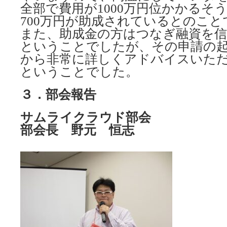
全部で費用が1000万円位かかるそ
700万円が助成されているとのこと
また、助成金の方はつなぎ融資を信
ということでしたが、その申請の
から非常に詳しくアドバイスいた
ということでした。
３．部会報告
サムライクラウド部会
部会長 野元 恒志