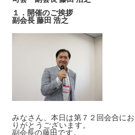
１．開催のご挨拶
副会長 藤田 浩之
みなさん、本日は第７２回会合に
りがとうございます。
副会長の藤田です。