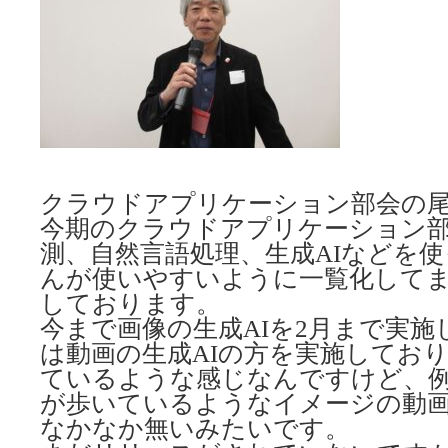
クラウドアプリケーション部会の
今期のクラウドアプリケーション
測、自然言語処理、生成AIなどを
んが使いやすいように一覧化して
しております。
今まで画像の生成AIを2月まで実施
は動画の生成AIの方を実施してお
ているような感じなんですけど、
が歩いているようなイメージの動
なかなか無いみたいです。