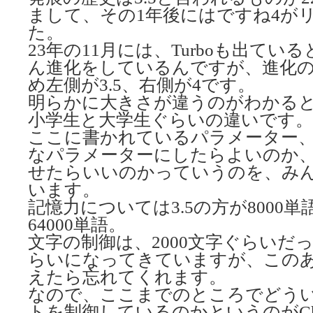
まして、その1年後にはですね4が
た。
23年の11月には、Turboも出て
ん進化をしているんですが、進化
め左側が3.5、右側が4です。
明らかに大きさが違うのがわかる
小学生と大学生ぐらいの違いです。
ここに書かれているパラメーター
なパラメーターにしたらよいのか
せたらいいのかっていうのを、み
います。
記憶力については3.5の方が8000
64000単語。
文字の制御は、2000文字ぐらいだっ
らいになってきていますが、この
えたら忘れてくれます。
なので、ここまでのところでどう
トを制御しているのかというのがCha