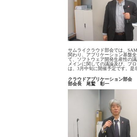
サムライクラウド部会では、SA
関わり、アプリケーション基盤全
て、ソフトウェア開発生産性の議論も行
メインに関しての議論及び、プロ
は、3月中旬に開催予定です。是
クラウドアプリケーション部会
部会長 尾鷲 彰一