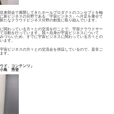
従来部会で展開してきたホールプロダクトのコンセプトを軸
に新ビジネスの分野である「宇宙ビジネス」へ片足を乗せて
新たなクラウドビジネス分野の創造に取り組んでいます。
に関わっている方々との交流を行ことで、宇宙クラウドサー
て活動を行っています。我々自身が宇宙ビジネスについて
みづらいため、すでに宇宙ビジネスに関わっている方々との
います。
宇宙ビジネスの方々との交流会を併設しているので、是非ご
ます。
ウド、コンテンツ」
小島 秀登