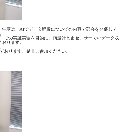
、昨年度は、AIでデータ解析についての内容で部会を開催して
。
）での実証実験を目的に、雨量計と雷センサーでのデータ収
しております。
。
ております。是非ご参加ください。