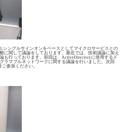
MLシングルサインオンをベースとしてマイクロサービスとの
般に関して議論をしております。最近では、技術議論に加え
っております。前回は、ActiveDirectoryに使用するド
グラマブルネットワークに関する議論を行いました。次回
非ご参加ください。