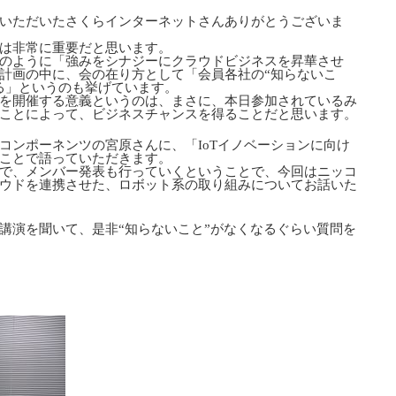
いただいたさくらインターネットさんありがとうございま
は非常に重要だと思います。
のように「強みをシナジーにクラウドビジネスを昇華させ
計画の中に、会の在り方として「会員各社の“知らないこ
る」というのも挙げています。
を開催する意義というのは、まさに、本日参加されているみ
ことによって、ビジネスチャンスを得ることだと思います。
コンポーネンツの宮原さんに、「IoTイノベーションに向け
ことで語っていただきます。
で、メンバー発表も行っていくということで、今回はニッコ
ウドを連携させた、ロボット系の取り組みについてお話いた
講演を聞いて、是非“知らないこと”がなくなるぐらい質問を