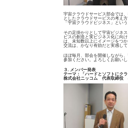
宇宙クラウドサービス部会では、
としたクラウドサービスの考え方
「宇宙クラウドビジネス」という
その足掛かりとして宇宙ビジネス
ビスの創造と実ビジネス化に向け
は、未知数以上にイメージをつか
交流は、かなり有効だと実感して
ほぼ毎月、部会を開催しながら、
参加ください。よろしくお願いし
３. メンバー発表
テーマ：「ハードとソフトにクラ
株式会社ニッコム 代表取締役 