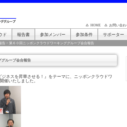
HOME
お問い合わ
ウド
報告書
参加メンバー
参加条件
サポーター
報告
>
第６０回ニッポンクラウドワーキンググループ会合報告
ググループ会合報告
ドビジネスを昇華させる！』をテーマに、ニッポンクラウドワ
開催いたしました。