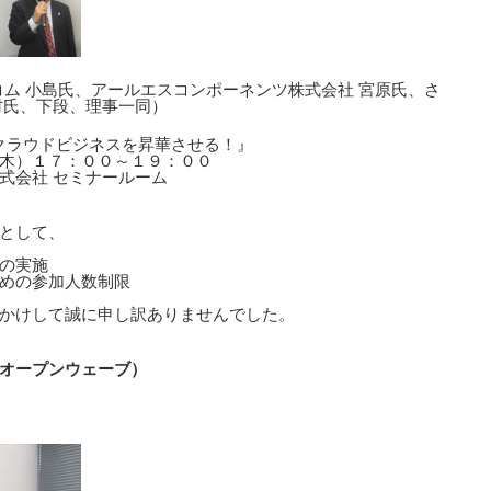
コム 小島氏、アールエスコンポーネンツ株式会社 宮原氏、さ
村氏、下段、理事一同）
にクラウドビジネスを昇華させる！』
木）１７：００～１９：００
式会社 セミナールーム
として、
の実施
ための参加人数制限
かけして誠に申し訳ありませんでした。
オープンウェーブ）