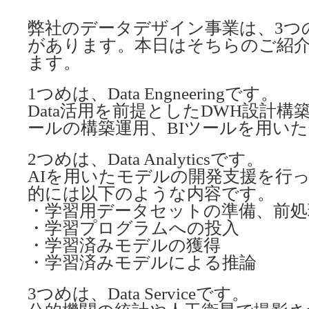
弊社のデータデザイン事業は、3つ
があります。本日はそちらのご紹
ます。
1つめは、Data Engneeringです。
Data活用を前提としたDWH設計構築
ールの構築運用、BIツールを用い
2つめは、Data Analyticsです。
AIを用いたモデルの開発支援を行
的には以下のような内容です。
・学習用データセットの準備、前処
・学習プログラムへの投入
・学習済みモデルの獲得
・学習済みモデルによる推論
3つめは、Data Serviceです。