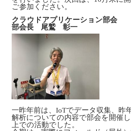
ご参加ください。
クラウドアプリケーション部会
部会長 尾鷲 彰一
一昨年前は、IoTでデータ収集、昨
解析についての内容で部会を開催
上での活動でした。