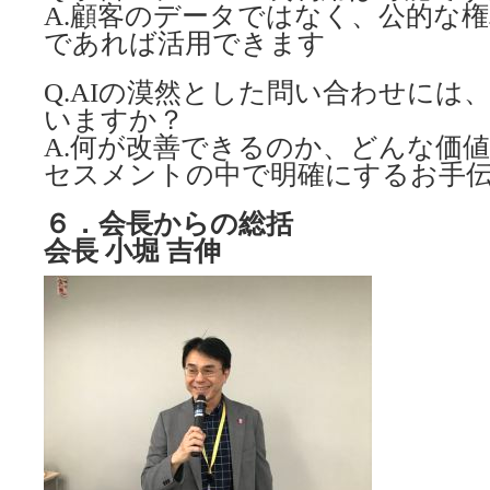
A.顧客のデータではなく、公的な
であれば活用できます
Q.AIの漠然とした問い合わせには
いますか？
A.何が改善できるのか、どんな価
セスメントの中で明確にするお手
６．会長からの総括
会長 小堀 吉伸