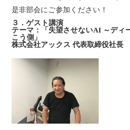
是非部会にご参加ください！
３．ゲスト講演
テーマ：「失望させないAI ～ディ
こう側」
株式会社アックス 代表取締役社長 