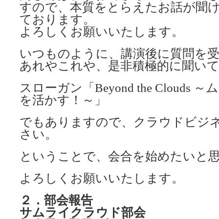
すので、本質をとらえたお話が聞
ております。
よろしくお願いいたします。
いつものように、講演後に質問を
あれやこれや、是非積極的に聞い
スローガン「Beyond the Cloud
を活かす！～」
でもありますので、クラウドビジ
さい。
ということで、会合を始めたいと
よろしくお願いいたします。
２．部会報告
サムライクラウド部会