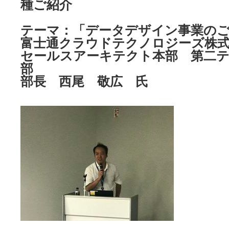
種ご紹介
テーマ：「データデザイン事業の
富士通クラウドテクノロジーズ株
セールスアーキテクト本部 第二
部
部長 西尾 敬広 氏