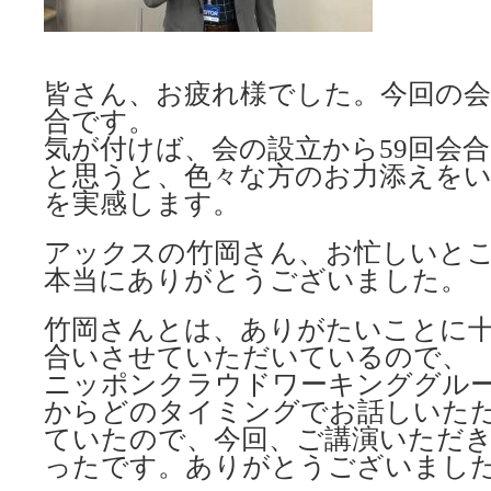
皆さん、お疲れ様でした。今回の会
合です。
気が付けば、会の設立から59回会
と思うと、色々な方のお力添えを
を実感します。
アックスの竹岡さん、お忙しいと
本当にありがとうございました。
竹岡さんとは、ありがたいことに
合いさせていただいているので、
ニッポンクラウドワーキンググル
からどのタイミングでお話しいた
ていたので、今回、ご講演いただ
ったです。ありがとうございまし