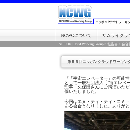
NCWGについて
サムライクラ
NIPPON Cloud Working Group
>
報告書
>
会合
第５５回ニッポンクラウドワーキン
『「宇宙エレベーター」の可能性
として一般社団法人 宇宙エレベ
理事 久保田さんにご講演いただ
催いたしました。
今回はエヌ・ティ・ティ・コミュ
ある会合となりました。ありがと