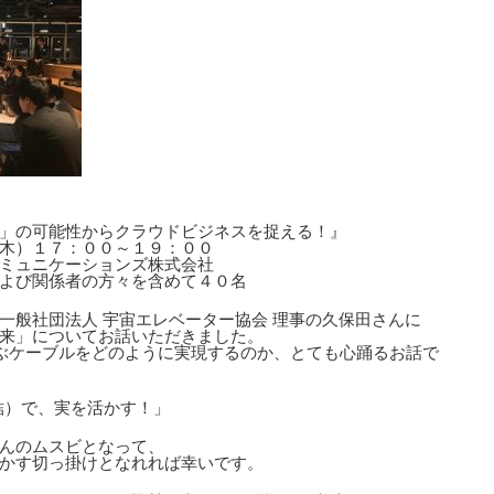
」の可能性からクラウドビジネスを捉える！』
木）１７：００～１９：００
ミュニケーションズ株式会社
よび関係者の方々を含めて４０名
一般社団法人 宇宙エレベーター協会 理事の久保田さんに
来」についてお話いただきました。
結ぶケーブルをどのように実現するのか、とても心踊るお話で
ムスビ（結）で、実を活かす！」
んのムスビとなって、
かす切っ掛けとなれれば幸いです。