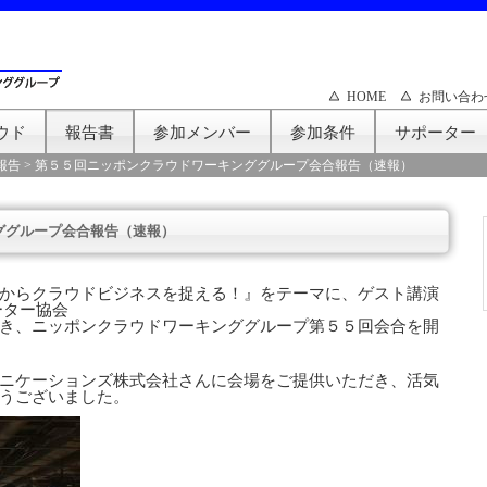
HOME
お問い合わ
ウド
報告書
参加メンバー
参加条件
サポーター
報告
>
第５５回ニッポンクラウドワーキンググループ会合報告（速報）
ググループ会合報告（速報）
からクラウドビジネスを捉える！』をテーマに、ゲスト講演
ーター協会
き、ニッポンクラウドワーキンググループ第５５回会合を開
ニケーションズ株式会社さんに会場をご提供いただき、活気
うございました。