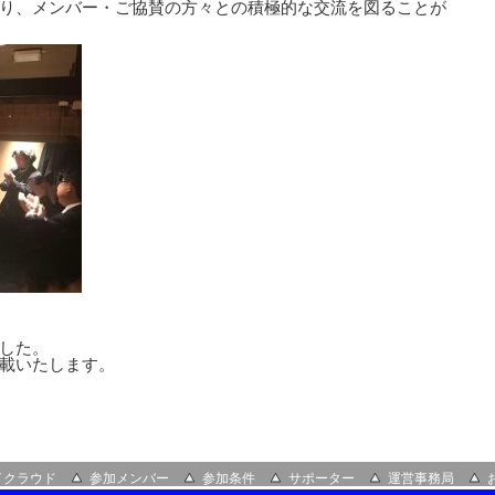
り、メンバー・ご協賛の方々との積極的な交流を図ることが
した。
載いたします。
イクラウド
参加メンバー
参加条件
サポーター
運営事務局