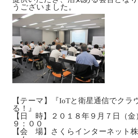
うございました。
【テーマ】『IoTと衛星通信でク
る！』
【日 時】２０１８年９月７日（金
９：００
【会 場】さくらインターネット株