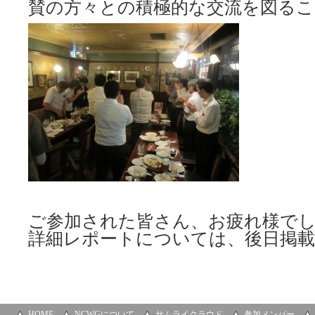
賛の方々との積極的な交流を図る
ご参加された皆さん、お疲れ様で
詳細レポートについては、後日掲
HOME
NCWGについて
サムライクラウド
参加メンバー