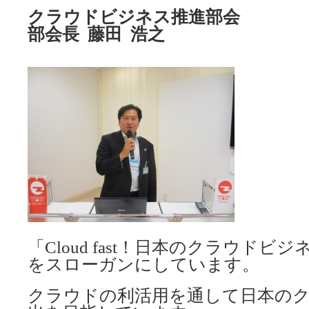
クラウドビジネス推進部会
部会長 藤田 浩之
「Cloud fast！日本のクラウド
をスローガンにしています。
クラウドの利活用を通して日本の