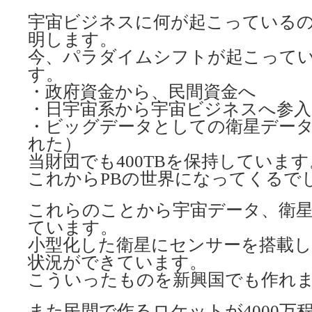
宇宙ビジネスに何が起こっている
明します。
今、パラダイムシフトが起こって
す。
・政府資金から、民間資金へ
・日宇宙系から宇宙ビジネスへ参入
・ビッグデータとしての衛星デー
れた）
当財団でも400TBを保持しています
これからPBの世界になってくるで
これらのことから宇宙データ、衛
ています。
小型化した衛星にセンサーを搭載し
状況ができています。
こういったものを新興国でも作れ
また民間で作るロケットが4000万