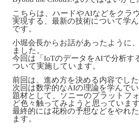
こちらは、ハードやAIなどをクラ
実現する、最新の技術について学
です。
小堀会長からお話があったように、昨
ました。
今回は「IoTのデータをAIで分析す
ついて実施しています。
前回は、進め方を決める内容でした
次回は数学的なAIの理論を学んで
題材として、ソニーのプラットフォームや
ど色々触ってみようと思っていま
最終的には花粉の予想などをやれ
ます。