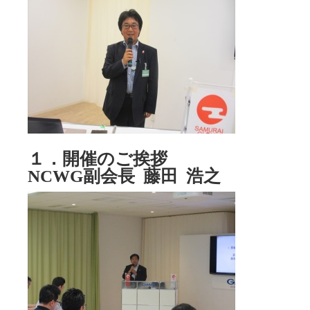
１．開催のご挨拶
NCWG副会長 藤田 浩之