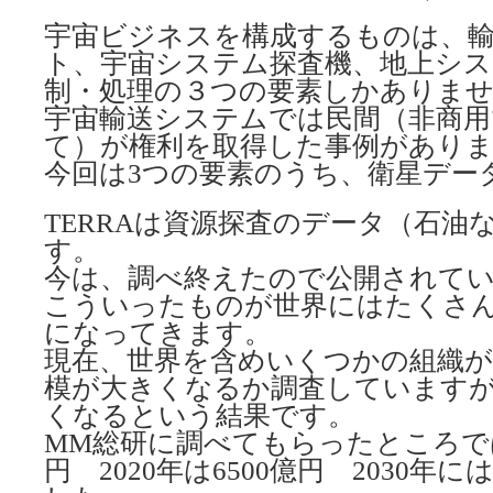
宇宙ビジネスを構成するものは、
ト、宇宙システム探査機、地上シ
制・処理の３つの要素しかありま
宇宙輸送システムでは民間（非商用
て）が権利を取得した事例があり
今回は3つの要素のうち、衛星デー
TERRAは資源探査のデータ（石油
す。
今は、調べ終えたので公開されて
こういったものが世界にはたくさん
になってきます。
現在、世界を含めいくつかの組織
模が大きくなるか調査しています
くなるという結果です。
MM総研に調べてもらったところでは2
円 2020年は6500億円 2030年