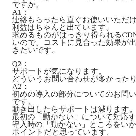
ですか。
A1：
連絡もらったら直ぐお使いいただ
利益はちゃんと出ています。
求めるものがはっきり得られるCD
いので、コストに見合った効果が
きたいです。
Q2：
サポートが気になります。
どういうお問い合わせが多かった
A2：
初めの導入の部分についてのお問
です。
動き出したらサポートは減ります
最初の「動かない」について対応
導入時の「動かない」ところをい
ポイントだと思っています。