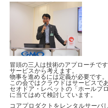
冒頭の三人は技術のアプローチで
サービスから考えます。
物事を進めるには定義が必要です。
この会ではクラウドはサービスで
セオドア・レベットの「ホールプ
に当てはめて検討しています。
コアプロダクトをレンタルサーバ