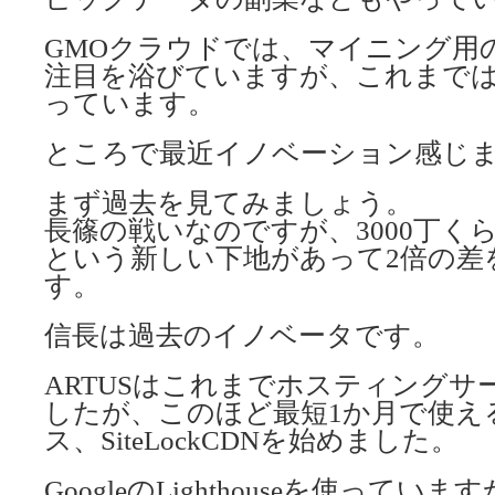
GMOクラウドでは、マイニング用
注目を浴びていますが、これまで
っています。
ところで最近イノベーション感じ
まず過去を見てみましょう。
長篠の戦いなのですが、3000丁く
という新しい下地があって2倍の差
す。
信長は過去のイノベータです。
ARTUSはこれまでホスティングサ
したが、このほど最短1か月で使え
ス、SiteLockCDNを始めました。
GoogleのLighthouseを使っていま