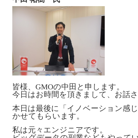
皆様、GMOの中田と申します。
今日はお時間を頂きまして、お話
本日は最後に「イノベーション感
かせてもらいます。
私は元々エンジニアです。
ビッグデータの副業などもやって