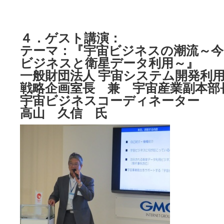
４．ゲスト講演：
テーマ：『宇宙ビジネスの潮流～今
ビジネスと衛星データ利用～』
一般財団法人 宇宙システム開発利
戦略企画室長 兼 宇宙産業副本部
宇宙ビジネスコーディネーター
高山 久信 氏