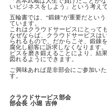
「宮本武蔵は人生で負けたことがな
いビジネスをしよう」という考え
五輪書では、“鍛錬”が重要だとい
ています。
これはクラウドサービスにとって
なぜならば、クラウドサービスは
られるもので、だからこそ、鍛錬
腐化し顧客に訴求しなくなります
ビスを磨き鍛えることにより、結
図れるようにできます。
ご興味あれば是非部会にご参加い
す。
クラウドサービス部会
部会長 小堀 吉伸