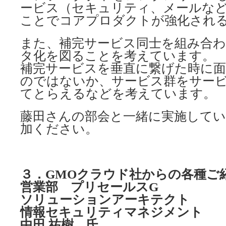
ービス（セキュリティ、メールな
ことでコアプロダクトが強化され
また、補完サービス同士を組み合
タ化を図ることを考えています。
補完サービスを垂直に繋げた時に
のではないか、サービス群をサー
てとらえるなどを考えています。
藤田さんの部会と一緒に実施して
加ください。
３．GMOクラウド社からの各種ご
営業部 プリセールスG
ソリューションアーキテクト
情報セキュリティマネジメント
中田 祐樹 氏