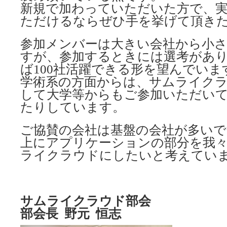
新規で加わっていただいた方で、
ただけるならぜひ手を挙げて頂き
参加メンバーは大きい会社から小
すが、参加するときには選考があり
ば100社活躍できる形を望んでいま
学術系の方面からは、サムライク
して大学等からもご参加いただい
たりしています。
ご協賛の会社は基盤の会社が多いで
上にアプリケーションの部分を我
ライクラウドにしたいと考えてい
サムライクラウド部会
部会長 野元 恒志