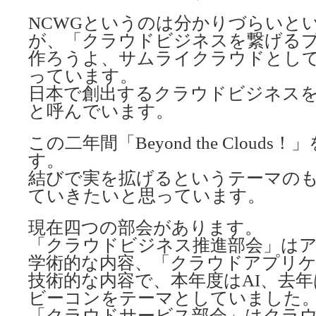
NCWGというのは分かりづらいと
が、「クラウドビジネスを繋げる
作ろうよ、サムライクラウドとし
っています。
日本で創出するクラウドビジネス
と呼んでいます。
この二年間「Beyond the Cloud
す。
結びで実を拡げるというテーマの
ていきたいと思っています。
現在四つの部会があります。
「クラウドビジネス推進部会」は
学術的な内容、「クラウドアプリ
技術的な内容で、本年度はAI、去年は
ビーコンをテーマとしていました
「クラウドサービス部会」はクラ