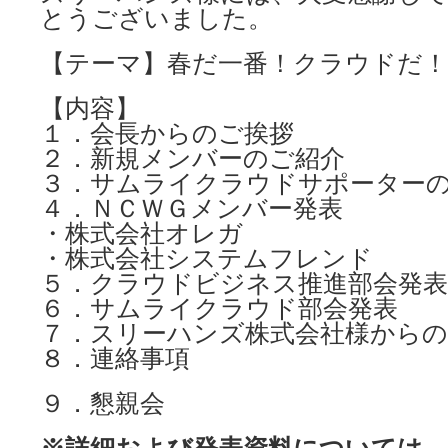
とうございました。
【テーマ】春だ一番！クラウドだ！
【内容】
１．会長からのご挨拶
２．新規メンバーのご紹介
３．サムライクラウドサポーター
４．ＮＣＷＧメンバー発表
・株式会社オレガ
・株式会社システムフレンド
５．クラウドビジネス推進部会発表
６．サムライクラウド部会発表
７．スリーハンズ株式会社様からの
８．連絡事項
９．懇親会