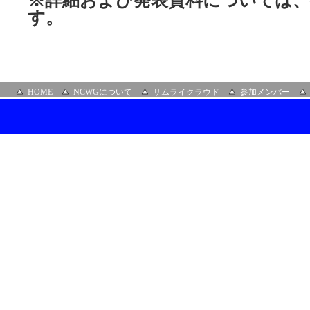
※詳細および発表資料については、
す。
HOME
NCWGについて
サムライクラウド
参加メンバー