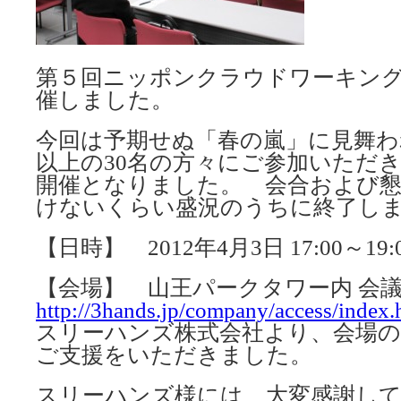
第５回ニッポンクラウドワーキン
催しました。
今回は予期せぬ「春の嵐」に見舞わ
以上の30名の方々にご参加いただ
開催となりました。 会合および懇
けないくらい盛況のうちに終了し
【日時】 2012年4月3日 17:00～19:
【会場】 山王パークタワー内 会
http://3hands.jp/company/access/index.
スリーハンズ株式会社より、会場の
ご支援をいただきました。
スリーハンズ様には、大変感謝し