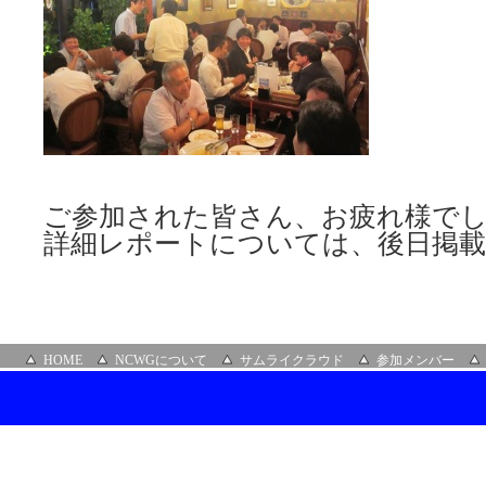
ご参加された皆さん、お疲れ様で
詳細レポートについては、後日掲
HOME
NCWGについて
サムライクラウド
参加メンバー