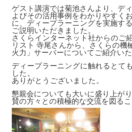
ゲスト講演では菊池さんより、デ
よびその活用事例をわかりやすく
に、ディープラーニングを実施す
ご説明いただきました。
さくらインターネット社からのご
リスト 寺尾さんから、さくらの機
火力」サーバーについてご紹介い
ディープラーニングに触れるとて
した。
ありがとうございました。
懇親会についても大いに盛り上が
賛の方々との積極的な交流を図る