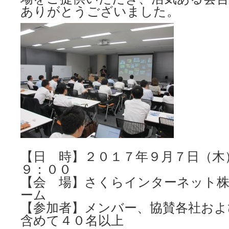
ありがとうございました。
【日 時】２０１７年９月７日（木
９：００
【会 場】さくらインターネット株
ーム
【参加者】メンバー、協賛各社およ
含めて４０名以上