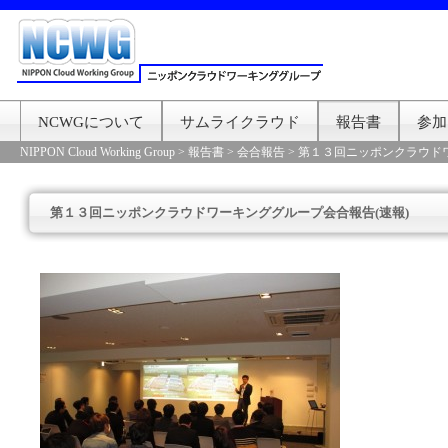
NCWGについて
サムライクラウド
報告書
参加
NIPPON Cloud Working Group
>
報告書
>
会合報告
>
第１３回ニッポンクラウドワ
第１３回ニッポンクラウドワーキンググループ会合報告(速報)