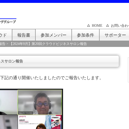
HOME
お問い合わ
ウド
報告書
参加メンバー
参加条件
サポーター
報告
>
【2024年9月】第20回クラウドビジネスサロン報告
ジネスサロン報告
を下記の通り開催いたしましたのでご報告いたします。