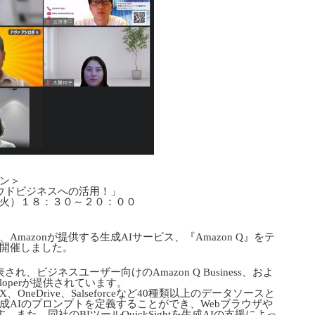
ン＞
ラウドビジネスへの活用！」
火）１８：３０～２０：００
mazonが提供する生成AIサービス、『Amazon Q』をテ
開催しました。
され、ビジネスユーザー向けのAmazon Q Business、およ
veloperが提供されています。
、VOX、OneDrive、Salseforceなど40種類以上のデータソースと
成AIのプロンプトを定義することができ、Webブラウザや
また、同社のBIツールQuickSightを生成AIの支援によっ