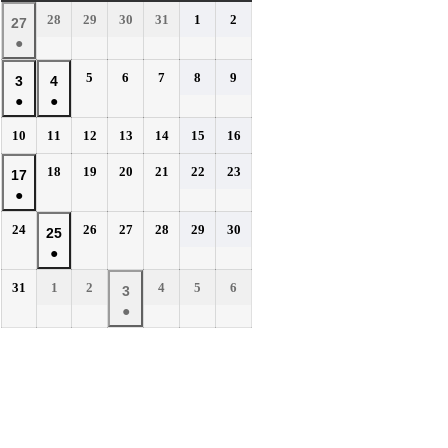
曜
曜
曜
曜
曜
曜
曜
2026
2026
2026
2026
2026
2026
28
29
30
31
1
2
2026
27
日
日
日
日
日
日
日
年
年
年
年
年
年
●
年
7
7
7
7
8
8
(1
7
2026
2026
2026
2026
2026
5
6
7
8
9
月
月
月
月
月
月
2026
2026
3
4
件
月
年
年
年
年
年
28
29
30
31
1
2
●
●
年
年
の
27
8
8
8
8
8
日
日
日
日
日
日
(1
(1
8
8
イ
2026
2026
2026
2026
2026
2026
2026
10
11
12
13
14
15
16
日
月
月
月
月
月
件
件
月
月
年
年
年
年
年
年
年
ベ
5
6
7
8
9
の
の
2026
2026
2026
2026
2026
2026
3
18
4
19
20
21
22
23
2026
17
8
8
8
8
8
8
8
日
日
日
日
日
ン
イ
イ
年
年
年
年
年
年
●
日
月
日
月
月
月
月
月
月
年
ト)
8
8
8
8
8
8
ベ
ベ
10
11
12
13
14
15
16
(1
8
2026
2026
2026
2026
2026
2026
24
26
27
28
29
30
月
月
月
月
月
月
2026
25
日
日
日
日
日
日
日
ン
ン
件
月
年
年
年
年
年
年
18
19
20
21
22
23
●
年
ト)
ト)
の
17
8
8
8
8
8
8
日
日
日
日
日
日
(1
8
イ
2026
2026
2026
2026
2026
2026
31
1
2
4
5
6
月
日
月
月
月
月
月
2026
3
件
月
年
年
年
年
年
年
ベ
24
26
27
28
29
30
●
年
の
25
8
9
9
9
9
9
日
日
日
日
日
日
ン
(1
9
イ
月
月
日
月
月
月
月
ト)
件
月
ベ
31
1
2
4
5
6
の
3
日
日
日
日
日
日
ン
イ
日
ト)
ベ
ン