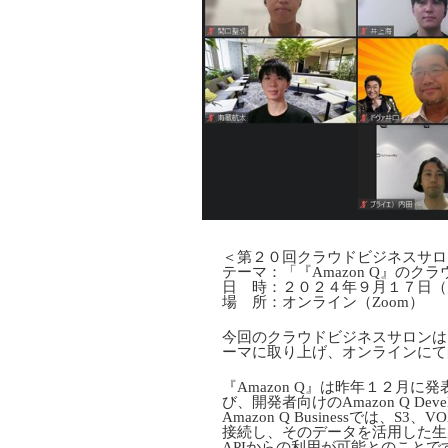
＜第２０回クラウドビジネスサロ
テーマ：「『Amazon Q』のク
日 時：２０２４年９月１７日（
場 所：オンライン（Zoom）
今回のクラウドビジネスサロンは、A
ーマに取り上げ、オンラインにて
『Amazon Q』は昨年１２月に発表
び、開発者向けのAmazon Q De
Amazon Q Businessでは、S3
接続し、そのデータを活用した生
APIからの利用が可能とのことです。