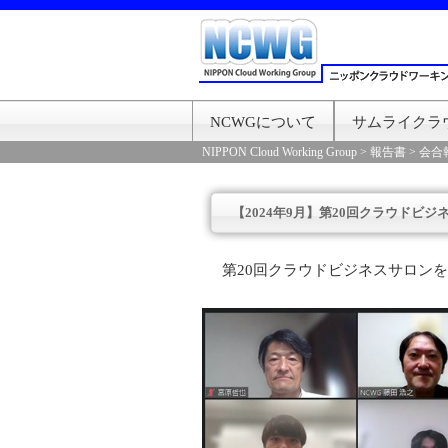
NCWGについて
サムライクラ
NIPPON Cloud Working Group
>
報告書
>
会合
【2024年9月】第20回クラウドビ
第20回クラウドビジネスサロン